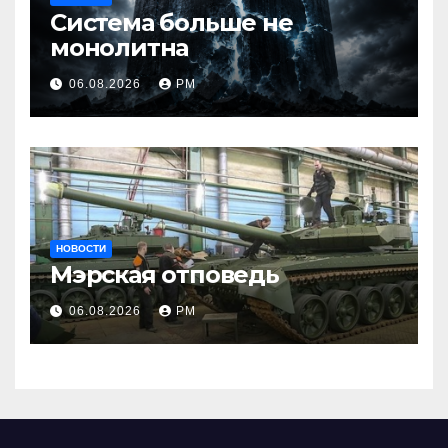
Система больше не
монолитна
06.08.2026
РМ
НОВОСТИ
Мэрская отповедь
06.08.2026
РМ