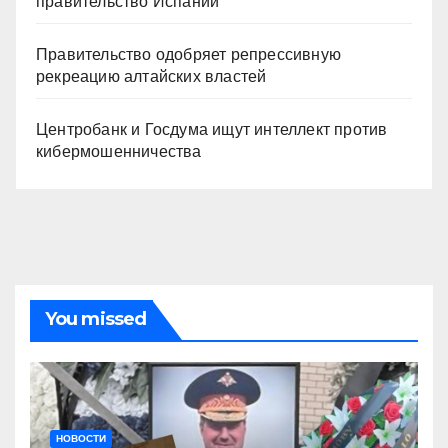
правительство Испании
Правительство одобряет репрессивную
рекреацию алтайских властей
Центробанк и Госдума ищут интеллект против
кибермошенничества
You missed
НОВОСТИ