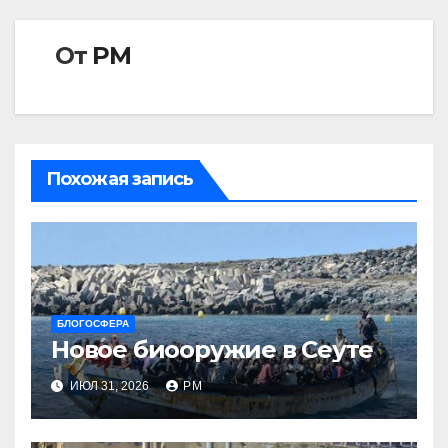
От
РМ
Похожая запись
БЛОГОСФЕРА
Новое биооружие в Сеуте
ИЮЛ 31, 2026
РМ