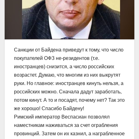
Санкции от Байдена приведут к тому, что число
покупателей ОФЗ не-резидентов (т.е.
иностранцев) снизится, а число российских
возрастет. Думаю, что многим из них выкрутят
руки. Но главное: иностранцев кинуть нельзя, а
российских можно. Сначала дадут заработать,
потом кинут. А то и посадят, почему нет? Так это
же хорошо! Спасибо Байдену!
Римский император Веспасиан позволял
наместникам наживаться за счет ограбления
провинций. Затем он их казнил, а награбленное