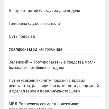
В Грузии третий блэкаут за две недели
Генералы службы без тыла
Суть подрыва
Уралдронзавод как гробница
Зеленский: «Противоракетные средства могли
бы спасти погибших сегодня»
Путин узаконил крипту, поразил в правах
релокантов, расширил возможности депортаций
и сделал героем Ковальчука-старшего
МВД Евросоюза совместно дожимают