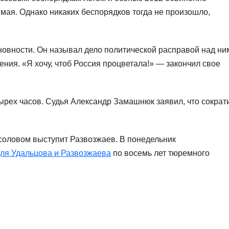
 мая. Однако никаких беспорядков тогда не произошло,
новности. Он называл дело политической расправой над ни
ния. «Я хочу, чтоб Россия процветала!» — закончил свое
ырех часов. Судья Александр Замашнюк заявил, что сократ
соловом выступит Развозжаев. В понедельник
ля Удальцова и Развозжаева
по восемь лет тюремного