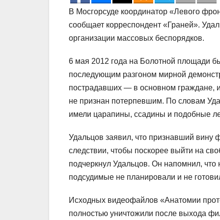
В Мосгорсуде координатор «Левого фрон
сообщает корреспондент «Граней». Уда
организации массовых беспорядков.
6 мая 2012 года на Болотной площади б
последующим разгоном мирной демонстра
пострадавших — в основном граждане, и
не признан потерпевшим. По словам Уд
имели царапины, ссадины и подобные ле
Удальцов заявил, что признавший вину 
следствии, чтобы поскорее выйти на сво
подчеркнул Удальцов. Он напомнил, что н
подсудимые не планировали и не готови
Исходных видеофайлов «Анатомии протес
полностью уничтожили после выхода фил