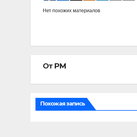
Нет похожих материалов
От
РМ
Похожая запись