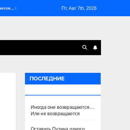
Пт. Авг 7th, 2026
я… Или не возвращаются
Оставить Путина одного
ПОСЛЕДНИЕ
ПУБЛИКАЦИИ
Иногда они возвращаются…
Или не возвращаются
Оставить Путина одного