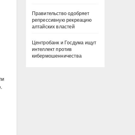
Правительство одобряет
репрессивную рекреацию
алтайских властей
Центробанк и Госдума ищут
интеллект против
кибермошенничества
ли
.