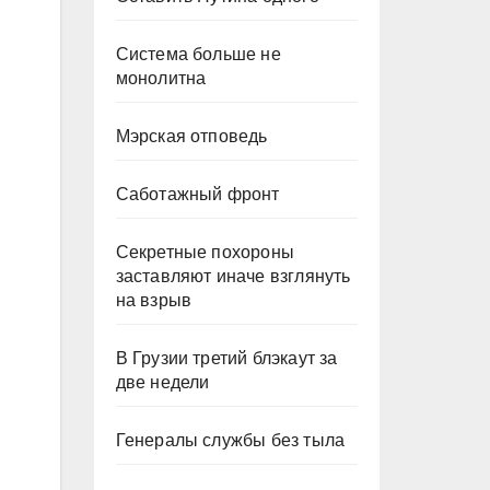
Система больше не
монолитна
Мэрская отповедь
Саботажный фронт
Секретные похороны
заставляют иначе взглянуть
на взрыв
В Грузии третий блэкаут за
две недели
Генералы службы без тыла