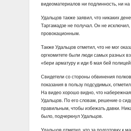
видеоматериалов ни подлинность, ни на 
Удальцов также заявил, что никаких дене
Таргамадзе не получал. Он не исключил,
провокационным.
Также Удальцов отметил, что не мог ока
оргкомитете были люди самых разных взг
«бери арматуру и иди 6 мая бей полице
Свидетели со стороны обвинения полко
показания в пользу подсудимых, отметил
На видео хорошо видно, что набережная
Удальцов. По его словам, решение о сид
правильным, чтобы избежать давки. Ник
было, подчеркнул Удальцов.
Удальцов отметил, что за подготовку к 