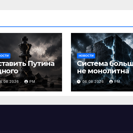
ВОСТИ
НОВОСТИ
ставить Путина
Система боль
дного
не монолитна
6.08.2026
РМ
06.08.2026
РМ