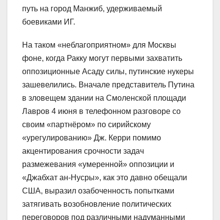
путь на город Манжиб, удерживаемый
боевиками ИГ.
На таком «неблагоприятном» для Москвы
фоне, когда Ракку могут первыми захватить
оппозиционные Асаду силы, путинские нукеры
зашевелились. Вначале представитель Путина
в зловещем здании на Смоленской площади
Лавров 4 июня в телефонном разговоре со
своим «партнёром» по сирийскому
«урегулированию» Дж. Керри помимо
акцентирования срочности задач
размежевания «умеренной» оппозиции и
«Джабхат ан-Нусры», как это давно обещали
США, выразил озабоченность попытками
затягивать возобновление политических
переговоров под различными надуманными