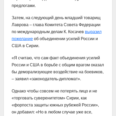
предлогами.
Затем, на следующий день младший товарищ
Лаврова – глава Комитета Совета Федерации
по международным делам К. Косачев
выразил
пожелание
об объединении усилий России и
США в Сирии.
«Я считаю, что сам факт объединения усилий
России и США в борьбе с общим врагом оказал
бы деморализующее воздействие на боевиков,
– заявил «законодатель-дипломат».
Однако чтобы совсем не потерять лицо и не
«торговать суверенитетом» Сирии, как
«форпоста защиты южных рубежей России»,
он добавил: «Но в любом случае уже все,