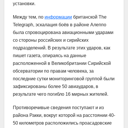
установки.
Между тем, по
информации
британской The
Telegraph, эскалация боёв в районе Алеппо
была спровоцирована авиационными ударами
со стороны российских и сирийских
подразделений. В результате этих ударов, как
пишет газета, опираясь на данные
расположенной в Великобритании Сирийской
обсерватории по правам человека, за
последние сутки мониторинговой группой были
зафиксированы более 50 авиаударов, в
результате чего погибло 16 мирных жителей.
Противоречивые сведения поступают и из
района Ракки, вокруг которой на расстоянии 40-
50 километров расположились проасадовские