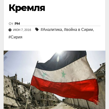
Кремля
От
РМ
#Аналитика
,
#война в Сирии
,
ИЮН 7, 2016
#Сирия