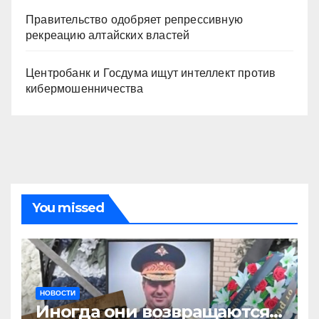
Правительство одобряет репрессивную
рекреацию алтайских властей
Центробанк и Госдума ищут интеллект против
кибермошенничества
You missed
НОВОСТИ
Иногда они возвращаются…