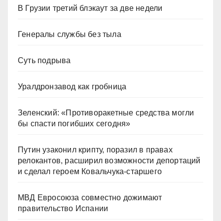
В Грузии третий блэкаут за две недели
Генералы службы без тыла
Суть подрыва
Уралдронзавод как гробница
Зеленский: «Противоракетные средства могли
бы спасти погибших сегодня»
Путин узаконил крипту, поразил в правах
релокантов, расширил возможности депортаций
и сделал героем Ковальчука-старшего
МВД Евросоюза совместно дожимают
правительство Испании