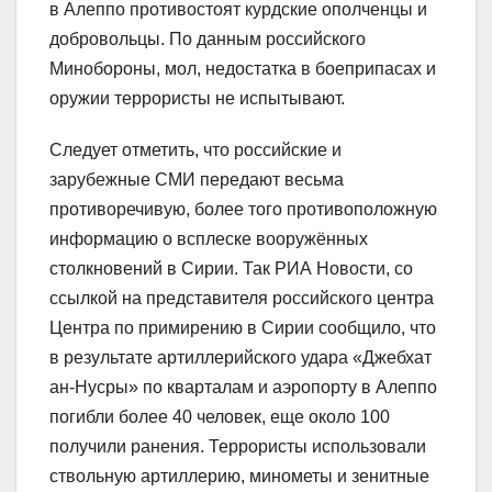
в Алеппо противостоят курдские ополченцы и
добровольцы. По данным российского
Минобороны, мол, недостатка в боеприпасах и
оружии террористы не испытывают.
Следует отметить, что российские и
зарубежные СМИ передают весьма
противоречивую, более того противоположную
информацию о всплеске вооружённых
столкновений в Сирии. Так РИА Новости, со
ссылкой на представителя российского центра
Центра по примирению в Сирии сообщило, что
в результате артиллерийского удара «Джебхат
ан-Нусры» по кварталам и аэропорту в Алеппо
погибли более 40 человек, еще около 100
получили ранения. Террористы использовали
ствольную артиллерию, минометы и зенитные