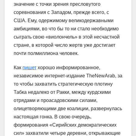
значение с точки зрения пресловутого
соревнования с Западом, прежде всего, с
США. Ему, одержимому великодержавными
амбициями, во что бы то ни стало необходимо
сыграть свою «виолончель» в этой несчастной
стране, в которой число жертв уже достигает
почти полмиллиона человек.
Как
пишет
хорошо информированное,
независимое интернет-издание TheNewArab, за
то чтобы захватить стратегическую плотину
Табка недалеко от Ракки, между курдскими
отрядами и проасадовскими силами,
олицетворяющими две коалиции, развернулась
настоящая гонка. В свою очередь,
формирования «Сирийских демократических
сил» захватили четыре деревни, открывающие