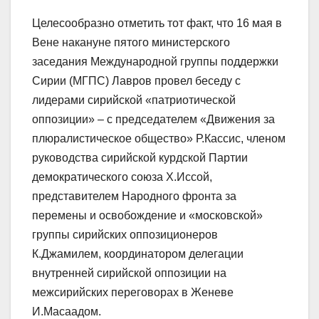
Целесообразно отметить тот факт, что 16 мая в
Вене накануне пятого министерского
заседания Международной группы поддержки
Сирии (МГПС) Лавров провел беседу с
лидерами сирийской «патриотической
оппозиции» – с председателем «Движения за
плюралистическое общество» Р.Кассис, членом
руководства сирийской курдской Партии
демократического союза Х.Иссой,
представителем Народного фронта за
перемены и освобождение и «московской»
группы сирийских оппозиционеров
К.Джамилем, координатором делегации
внутренней сирийской оппозиции на
межсирийских переговорах в Женеве
И.Масаадом.