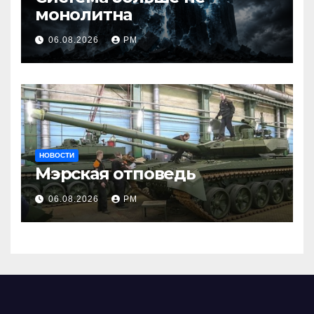
монолитна
06.08.2026
РМ
НОВОСТИ
Мэрская отповедь
06.08.2026
РМ