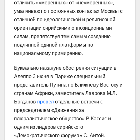
отличить «умеренных» от «неумеренных»,
умалчивают о постоянных контактах Москвы с
отличной по идеологической и религиозной
ориентации сирийскими оппозиционными
силам, препятствуя тем самым созданию
подлинной единой платформы по
национальному примирению.
Буквально накануне обострения ситуации в
Алеппо 3 июня в Париже специальный
представитель Путина по Ближнему Востоку и
странам Африки, заместитель Лаврова М.Л.
Богданов
провел
отдельные встречи с
председателем «Движения за
плюралистичеcкое общество» Р. Кассис и
одним из лидеров сирийского
«Демократического форума» С. Аитой.