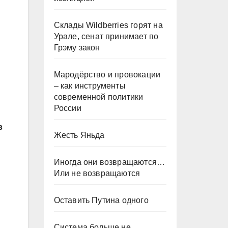
Склады Wildberries горят на
Урале, сенат принимает по
Грэму закон
Мародёрство и провокации
– как инструменты
современной политики
России
в
Жесть Яньда
Иногда они возвращаются…
Или не возвращаются
Оставить Путина одного
Система больше не