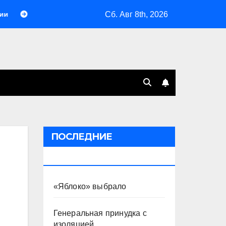
Сб. Авг 8th, 2026
есть Яньда
«Яблоко» выбрало
Генеральная при
ПОСЛЕДНИЕ
ПУБЛИКАЦИИ
«Яблоко» выбрало
Генеральная принудка с
изоляцией