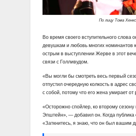
По лицу Тома Хенкс
Во время своего вступительного слова 
девушкам и любовь многих номинантов к
острым в выступлении Жерве в этот веч
связи с Голливудом.
«Вы могли бы смотреть весь первый сезон
отпустил очередную колкость в адрес св
с собой, потому что его жена умирает от 
«Осторожно спойлер, ко второму сезону 
Эпштейн», — добавил он. Когда публика 
«Заткнитесь, я знаю, что он был вашим 