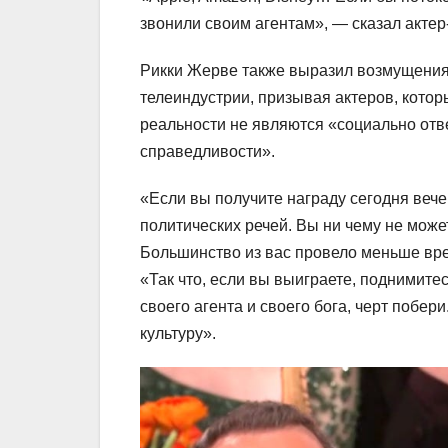
звонили своим агентам», — сказал актер
Рикки Жерве также выразил возмущени
телеиндустрии, призывая актеров, кото
реальности не являются «социально отв
справедливости».
«Если вы получите награду сегодня вече
политических речей. Вы ни чему не может
Большинство из вас провело меньше вре
«Так что, если вы выиграете, поднимите
своего агента и своего бога, черт побер
культуру».