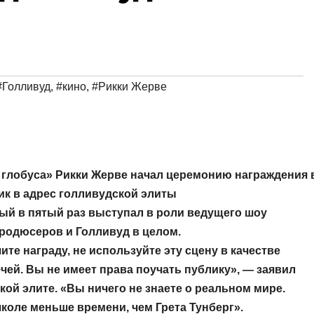
#Голливуд
,
#кино
,
#Рикки Жерве
 глобуса»
Рикки Жерве
начал церемонию награждения 
ик в адрес голливудской элиты
ый в пятый раз выступал в роли ведущего шоу
 продюсеров и Голливуд в целом.
те награду, не используйте эту сцену в качестве
ей. Вы не имеет права поучать публику», — заявил
кой элите.
«Вы ничего не знаете о реальном мире.
коле меньше времени, чем Грета Тунберг».