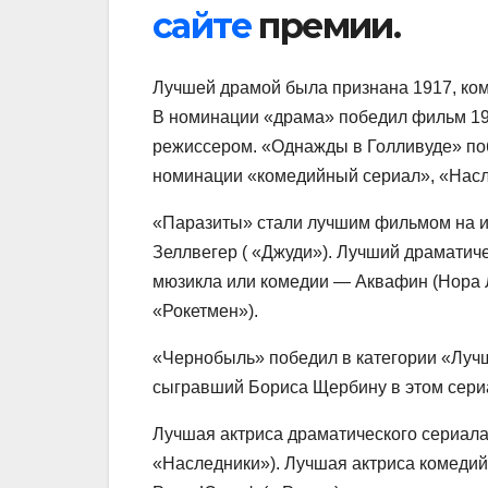
сайте
премии.
Лучшей драмой была признана 1917, ко
В номинации «драма» победил фильм 19
режиссером. «Однажды в Голливуде» по
номинации «комедийный сериал», «Насл
«Паразиты» стали лучшим фильмом на и
Зеллвегер ( «Джуди»). Лучший драматиче
мюзикла или комедии — Аквафин (Нора 
«Рокетмен»).
«Чернобыль» победил в категории «Луч
сыгравший Бориса Щербину в этом сериа
Лучшая актриса драматического сериала
«Наследники»). Лучшая актриса комедий