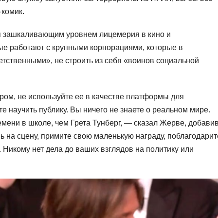
-комик.
я зашкаливающим уровнем лицемерия в кино и
рые работают с крупными корпорациями, которые в
етственными», не строить из себя «воинов социальной
ром, не используйте ее в качестве платформы для
е научить публику. Вы ничего не знаете о реальном мире.
мени в школе, чем Грета Тунберг, — сказал Жерве, добавив
сь на сцену, примите свою маленькую награду, поблагодарит
и. Никому нет дела до ваших взглядов на политику или