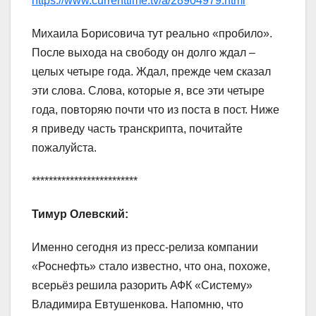
https://www.currenttime.tv/a/28904979.html
Михаила Борисовича тут реально «пробило».
После выхода на свободу он долго ждал –
целых четыре года. Ждал, прежде чем сказал
эти слова. Слова, которые я, все эти четыре
года, повторяю почти что из поста в пост. Ниже
я приведу часть транскрипта, почитайте
пожалуйста.
*************************
Тимур Олевский:
Именно сегодня из пресс-релиза компании
«Роснефть» стало известно, что она, похоже,
всерьёз решила разорить АФК «Систему»
Владимира Евтушенкова. Напомню, что