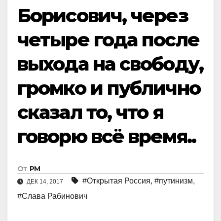
Борисович, через
четыре года после
выхода на свободу,
громко и публично
сказал то, что я
говорю всё время..
От
РМ
#Открытая Россия
,
#путинизм
,
ДЕК 14, 2017
#Слава Рабинович