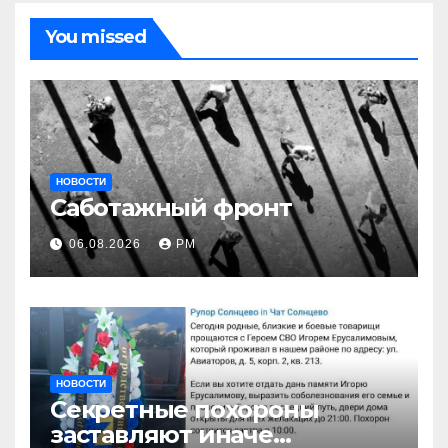
You missed
НОВОСТИ
Саботажный фронт
06.08.2026
РМ
НОВОСТИ
Секретные похороны
заставляют иначе