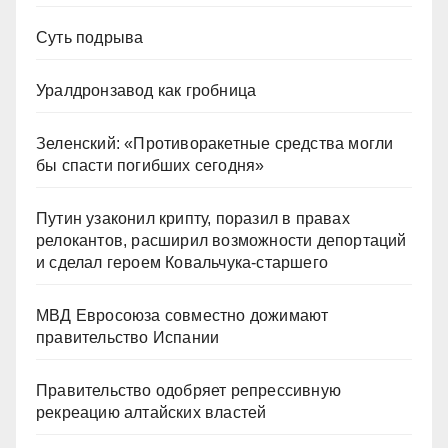
Суть подрыва
Уралдронзавод как гробница
Зеленский: «Противоракетные средства могли
бы спасти погибших сегодня»
Путин узаконил крипту, поразил в правах
релокантов, расширил возможности депортаций
и сделал героем Ковальчука-старшего
МВД Евросоюза совместно дожимают
правительство Испании
Правительство одобряет репрессивную
рекреацию алтайских властей