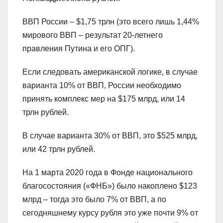
ВВП России – $1,75 трлн (это всего лишь 1,44%
мирового ВВП – результат 20-летнего
правления Путина и его ОПГ).
Если следовать американской логике, в случае
варианта 10% от ВВП, России необходимо
принять комплекс мер на $175 млрд, или 14
трлн рублей.
В случае варианта 30% от ВВП, это $525 млрд,
или 42 трлн рублей.
На 1 марта 2020 года в Фонде национального
благосостояния («ФНБ») было накоплено $123
млрд – тогда это было 7% от ВВП, а по
сегодняшнему курсу рубля это уже почти 9% от