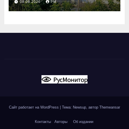
08.08.2026
РМ
вновь горят НПЗ
Сайт работает на WordPress
|
Тема: Newsup, автор
Themeansar
Контакты
Авторы
Об издании