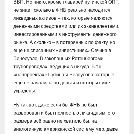
ВВП. Но никто, кроме главарей путинской ОПГ,
не знает, сколько в ФНБ реально находится
ликвидных активов – тех, которые являются
денежными средствами или их эквивалентами,
инвестированными в инструменты денежного
рынка. А сколько – в потерянных по факту, но
ещё не списанных «инвестициях» Сечина в
Венесуэле. В закопанных Ротенбергами
трубопроводах, ведущих в никуда. В т.н.
«нацпроектах» Путина и Белоусова, которые
ещё не начались, но деньги из которых уже
украдены.
Ну так вот, даже если бы ФНБ не был
разворован и был полностью ликвидным, его
размера всё равно не хватило бы, на
аналогичную американской систему мер, даже