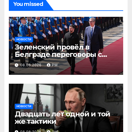
You missed
НОВОСТИ
Зеленский провёл в
Белграде переговоры с
Вучичем
08.08.2026
РМ
НОВОСТИ
Двадцать лет одной и той
же тактики