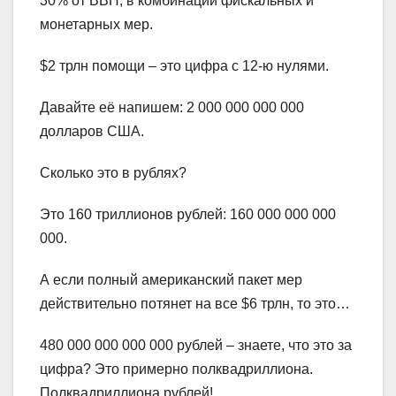
30% от ВВП, в комбинации фискальных и
монетарных мер.
$2 трлн помощи – это цифра с 12-ю нулями.
Давайте её напишем: 2 000 000 000 000
долларов США.
Сколько это в рублях?
Это 160 триллионов рублей: 160 000 000 000
000.
А если полный американский пакет мер
действительно потянет на все $6 трлн, то это…
480 000 000 000 000 рублей – знаете, что это за
цифра? Это примерно полквадриллиона.
Полквадриллиона рублей!