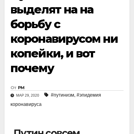
выделят на на
борьбу с
коронавирусом ни
копейки, и вот
почему
От
РМ
#путинизм
,
#эпидемия
МАР 29, 2020
коронавируса
Путин совсем