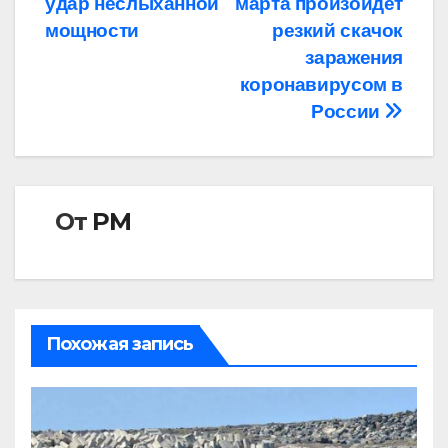
удар неслыханной
марта произойдет
мощности
резкий скачок
заражения
коронавирусом в
России
От
РМ
Похожая запись