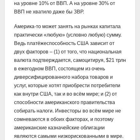
на уровне 10% от ВВП. А на уровне 30% от
ВВП не хватило даже бы ЗВР.
Америка-то может занять на рынках капитала
практически «любую» (условно любую) сумму.
Ведь платёжеспособность США зависит от
двух факторов – (1) от того, что национальная
валюта подтверждается, самоцитируя, $21 трлн
в ежегодном ВВП, состоящем из очень
диверсифицированного набора товаров и
услуг, которые хотят приобрести потребители
как внутри США, так и во всём мире; и (2) от
способности американского правительства
собирать налоги. Инвесторы во всём мире не
сомневаются в обоих факторах, и поэтому
американские казначейские облигации
являются самыми низкорискованными в мире.