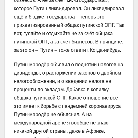
бизнесов. А не за счёт т.н. «государства»,
которое Путин ликвидировал. Он ликвидировал
ещё и бюджет государства – теперь это
прихватизированный общак путинской ОПГ. Так
вот, гуляйте и отдыхайте не за счёт общака
путинской ОПГ, а за счёт бизнесов. В принципе,
за это он – Путин – тоже ответит. Когда-нибудь.
Путин-мародёр объявил о поднятии налогов на
дивиденды, о расторжении законов о двойном
налогообложении, и о введении налога на
проценты по вкладам. Добавка в копилку
общака путинской ОПГ. Какое отношение всё
это имеет к борьбе с пандемией коронавируса
Путин-мародёр не объяснил. А на
международной арене я вообще не знаю
никакой другой страны, даже в Африке,