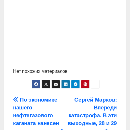
Нет похожих материалов
Навигация
По экономике
Сергей Марков:
нашего
Впереди
по
нефтегазового
катастрофа. В эти
записям
каганата нанесен
выходные, 28 и 29