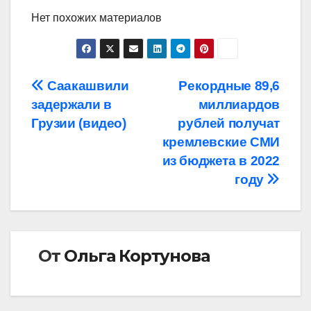
Нет похожих материалов
Навигация
Саакашвили
Рекордные 89,6
задержали в
миллиардов
по
Грузии (видео)
рублей получат
записям
кремлевские СМИ
из бюджета в 2022
году
От
Ольга Кортунова