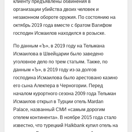
клиенту предъявлены обвинения в
организации убийства двоих человек и
незаконном обороте оружия. По состоянию на
октябрь 2019 года вместе с братом Вагифом
господин Исмаилов находился в розыске.
По данным «Ъ», в 2019 году на Тельмана
Исмаилова в Швейцарии было заведено
уголовное дело по трем статьям. Также, по
данным «Ъ», в 2019 году из-за долгов
господина Исмаилова было арестовано казино
его сына Алекпера в Черногории. Перед
началом курортного сезона 2009 года Тельман
Исмаилов открыл в Турции отель Mardan
Palace, названный СМИ «самым дорогим
отелем континента». В ноябре 2015 года стало
известно, что турецкий Halkbank купил отель на