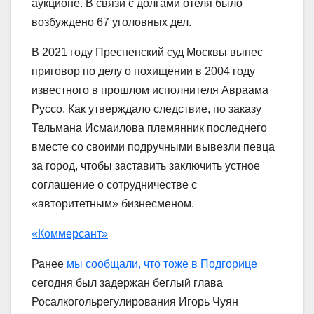
аукционе. В связи с долгами отеля было
возбуждено 67 уголовных дел.
В 2021 году Пресненский суд Москвы вынес
приговор по делу о похищении в 2004 году
известного в прошлом исполнителя Авраама
Руссо. Как утверждало следствие, по заказу
Тельмана Исмаилова племянник последнего
вместе со своими подручными вывезли певца
за город, чтобы заставить заключить устное
соглашение о сотрудничестве с
«авторитетным» бизнесменом.
«Коммерсант»
Ранее
мы сообщали, что тоже в Подгорице
сегодня был задержан беглый глава
Росалкогольрегулирования Игорь Чуян