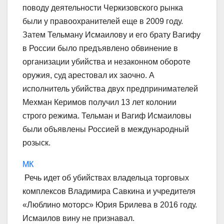
поводу деятельности Черкизовского рынка
были у правоохранителей еще в 2009 году.
Затем Тельману Исмаилову и его брату Вагифу
в России было предъявлено обвинение в
организации убийства и незаконном обороте
оружия, суд арестовал их заочно. А
исполнитель убийства двух предпринимателей
Мехман Керимов получил 13 лет колонии
строго режима. Тельман и Вагиф Исмаиловы
были объявлены Россией в международный
розыск.
МК
Речь идет об убийствах владельца торговых
комплексов Владимира Савкина и учредителя
«Люблино моторс» Юрия Брилева в 2016 году.
Исмаилов вину не признавал.