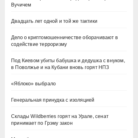
Вучичем
Двадцать лет одной и той же тактики
Дело о криптомошенничестве оборачивают в
содействие терроризму
Под Киевом убиты бабушка и дедушка с внуком,
в Поволжье и на Кубани вновь горят НПЗ
«Яблоко» выбрало
Генеральная принудка с изоляцией
Склады Wildberries горят на Урале, сенат
принимает по Грэму закон