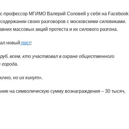
кс-профессор МГИМО Валерий Соловей у себя на Facebook
содержании своих разговоров с московскими силовиками.
авних массовых акций протеста и их силового разгона.
вал новый
пост
:
уб. всем, кто участвовал в охране общественного
 города.
чно, но их кинут».
ание на символическую сумму вознаграждения – 30 тысяч,