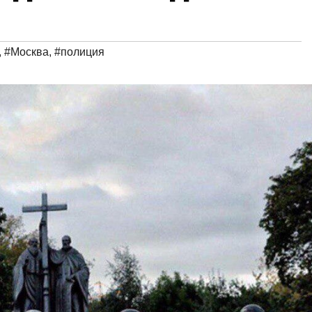
,
#Москва
,
#полиция