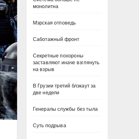
монолитна
Мэрская отповедь
Саботажный фронт
Секретные похороны
заставляют иначе взглянуть
на взрыв
В Грузии третий блэкаут за
две недели
Генералы службы без тыла
Суть подрыва