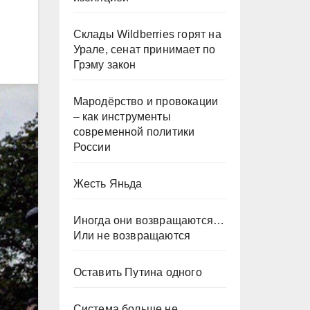
Склады Wildberries горят на
Урале, сенат принимает по
Грэму закон
Мародёрство и провокации
– как инструменты
современной политики
России
Жесть Яньда
Иногда они возвращаются…
Или не возвращаются
Оставить Путина одного
Система больше не