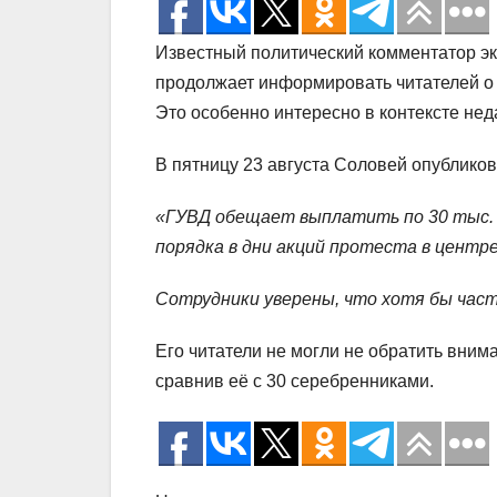
Известный политический комментатор э
продолжает информировать читателей о 
Это особенно интересно в контексте нед
В пятницу 23 августа Соловей опублико
«ГУВД обещает выплатить по 30 тыс. р
порядка в дни акций протеста в центре
Сотрудники уверены, что хотя бы части
Его читатели не могли не обратить вним
сравнив её с 30 серебренниками.