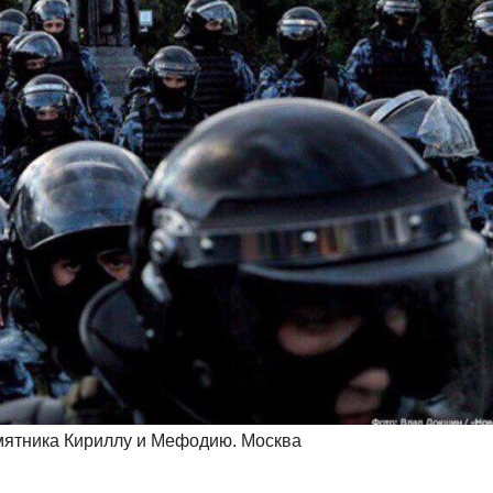
амятника Кириллу и Мефодию. Москва