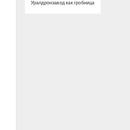
Уралдронзавод как гробница