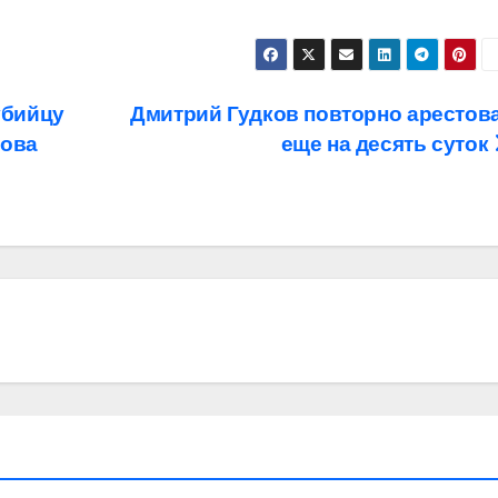
убийцу
Дмитрий Гудков повторно арестов
мова
еще на десять суток