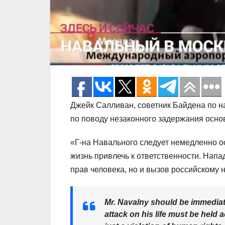
Джейк Салливан, советник Байдена по на
по поводу незаконного задержания осно
«Г-на Навального следует немедленно о
жизнь привлечь к ответственности. Напа
прав человека, но и вызов российскому н
Mr. Navalny should be immediate
attack on his life must be held