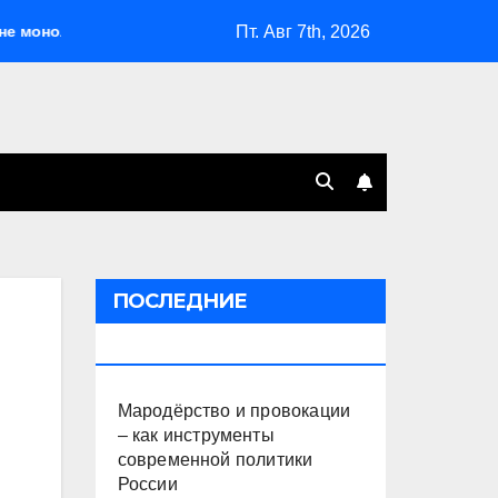
Пт. Авг 7th, 2026
литна
Мародёрство и провокации – как инструменты 
ПОСЛЕДНИЕ
ПУБЛИКАЦИИ
Мародёрство и провокации
– как инструменты
современной политики
России