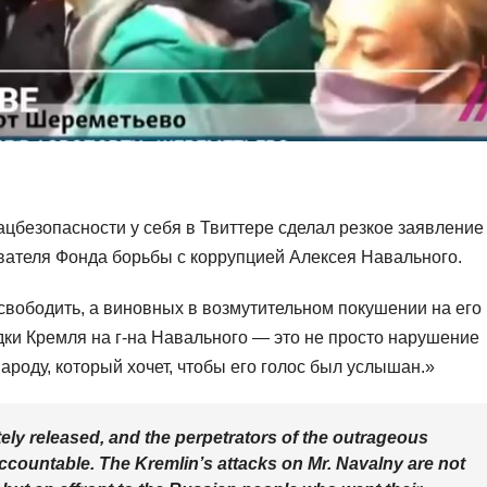
цбезопасности у себя в Твиттере сделал резкое заявление
вателя Фонда борьбы с коррупцией Алексея Навального.
свободить, а виновных в возмутительном покушении на его
дки Кремля на г-на Навального — это не просто нарушение
ароду, который хочет, чтобы его голос был услышан.»
ly released, and the perpetrators of the outrageous
 accountable. The Kremlin’s attacks on Mr. Navalny are not