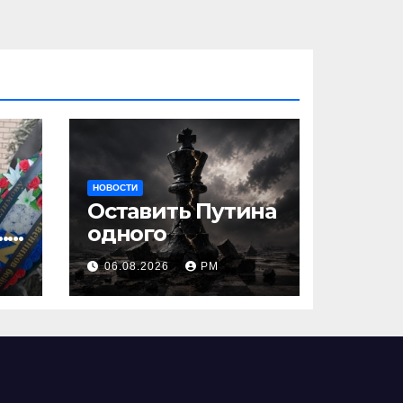
НОВОСТИ
Оставить Путина
…
одного
06.08.2026
РМ