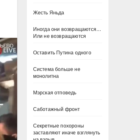
Жесть Яньда
Иногда они возвращаются…
Или не возвращаются
Оставить Путина одного
Система больше не
монолитна
Мэрская отповедь
Саботажный фронт
Секретные похороны
заставляют иначе взглянуть
на взрыв