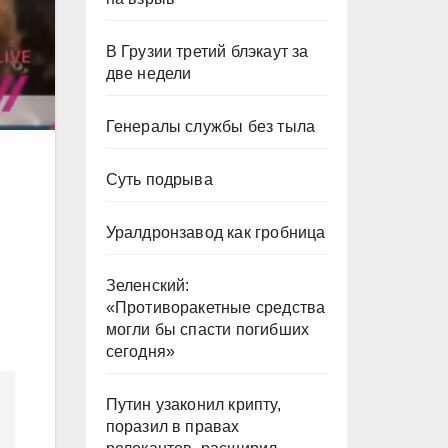
В Грузии третий блэкаут за
две недели
Генералы службы без тыла
Суть подрыва
Уралдронзавод как гробница
Зеленский:
«Противоракетные средства
могли бы спасти погибших
сегодня»
Путин узаконил крипту,
поразил в правах