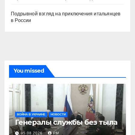
Подрывной взгляд на приключения итальянцев
в России
You missed
ВОЙНА В УКРАИНЕ
НОВОСТИ
Генералы службы без тыла
05.08.2026
РМ