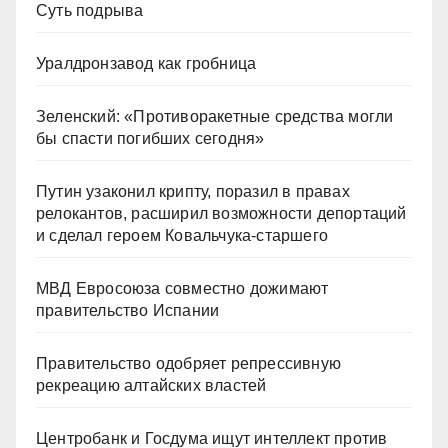
Суть подрыва
Уралдронзавод как гробница
Зеленский: «Противоракетные средства могли
бы спасти погибших сегодня»
Путин узаконил крипту, поразил в правах
релокантов, расширил возможности депортаций
и сделал героем Ковальчука-старшего
МВД Евросоюза совместно дожимают
правительство Испании
Правительство одобряет репрессивную
рекреацию алтайских властей
Центробанк и Госдума ищут интеллект против