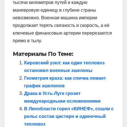
тысячи километров путей и каждую
маневровую единицу в глубине страны
невозможно. Военная машина империи
продолжает терять связность и скорость, а её
ключевые финансовые артерии перерезаются
прямо в тылу.
Материалы По Теме:
Кировский узел: как один тепловоз
остановил военные эшелоны
Геометрия краха: как спичка ломает
график эшелонов
Драка в Усть-Луге грозит
международными осложнениями
В Ленобласти горел «КИНЕФ», сошли с
рельс состав цистерн и одиночный
тепловоз