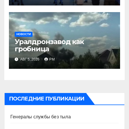
НОВОСТИ
Уралдронзавод как
гробница
АВГ 5, 2026
РМ
ПОСЛЕДНИЕ ПУБЛИКАЦИИ
Генералы службы без тыла