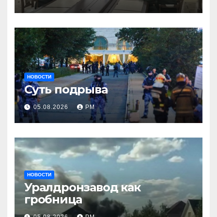
НОВОСТИ
Суть подрыва
05.08.2026
РМ
НОВОСТИ
Уралдронзавод как
гробница