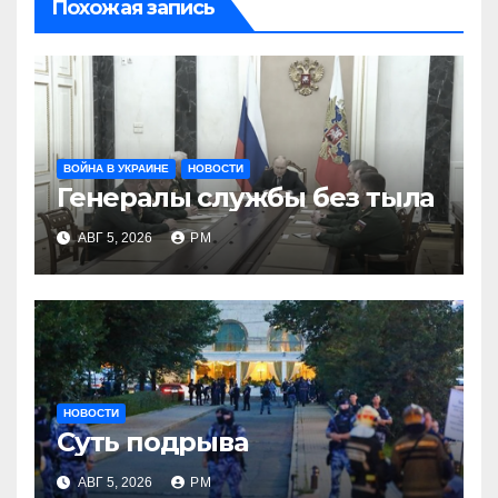
Похожая запись
ВОЙНА В УКРАИНЕ
НОВОСТИ
Генералы службы без тыла
АВГ 5, 2026
РМ
НОВОСТИ
Суть подрыва
АВГ 5, 2026
РМ