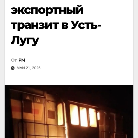
экспортный
транзит в Усть-
Лугу
От
РМ
МАЙ 21, 2026