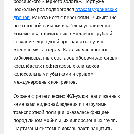
российского «чёрного золота». Порт уже
несколько раз подвергался
атакам украинских
дронов
. Работа идёт с перебоями. Выжигание
электронной начинки и кабины управления
локомотива стоимостью в миллионы рублей —
создание ещё одной преграды на пути к
«теневым» танкерам. Каждый час простоя
заблокированных составов оборачивается для
кремлёвских нефтегазовых олигархов
колоссальными убытками и срывом
международных контрактов.
Охрана стратегических ЖД-узлов, напичканных
камерами видеонаблюдения и патрулями
транспортной полиции, оказалась фикцией
перед лицом мобильных диверсионных групп.
Партизаны системно доказывают: защитить