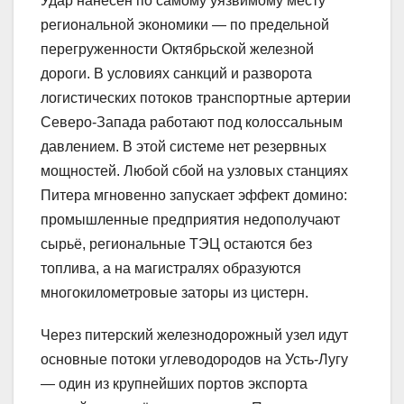
Удар нанесён по самому уязвимому месту
региональной экономики — по предельной
перегруженности Октябрьской железной
дороги. В условиях санкций и разворота
логистических потоков транспортные артерии
Северо-Запада работают под колоссальным
давлением. В этой системе нет резервных
мощностей. Любой сбой на узловых станциях
Питера мгновенно запускает эффект домино:
промышленные предприятия недополучают
сырьё, региональные ТЭЦ остаются без
топлива, а на магистралях образуются
многокилометровые заторы из цистерн.
Через питерский железнодорожный узел идут
основные потоки углеводородов на Усть-Лугу
— один из крупнейших портов экспорта