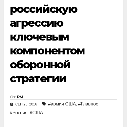
российскую
агрессию
ключевым
компонентом
оборонной
стратегии
От
РМ
#армия США
,
#Главное
,
СЕН 23, 2016
#Россия
,
#США