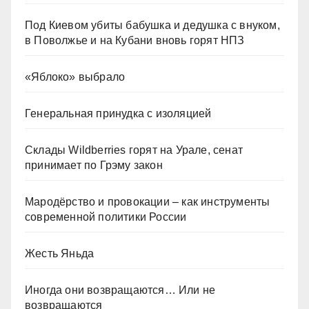
Под Киевом убиты бабушка и дедушка с внуком,
в Поволжье и на Кубани вновь горят НПЗ
«Яблоко» выбрало
Генеральная принудка с изоляцией
Склады Wildberries горят на Урале, сенат
принимает по Грэму закон
Мародёрство и провокации – как инструменты
современной политики России
Жесть Яньда
Иногда они возвращаются… Или не
возвращаются