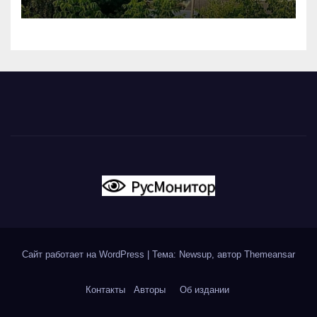
вновь горят НПЗ
Сайт работает на WordPress
|
Тема: Newsup, автор
Themeansar
Контакты
Авторы
Об издании