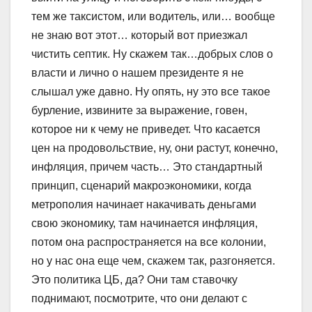
тем же таксистом, или водитель, или… вообще
не знаю вот этот… который вот приезжал
чистить септик. Ну скажем так…добрых слов о
власти и лично о нашем президенте я не
слышал уже давно. Ну опять, ну это все такое
бурление, извините за выражение, говен,
которое ни к чему не приведет. Что касается
цен на продовольствие, ну, они растут, конечно,
инфляция, причем часть… Это стандартный
принцип, сценарий макроэкономики, когда
метрополия начинает накачивать деньгами
свою экономику, там начинается инфляция,
потом она распространяется на все колонии,
но у нас она еще чем, скажем так, разгоняется.
Это политика ЦБ, да? Они там ставочку
поднимают, посмотрите, что они делают с