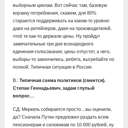
выборным циклам. Вот сейчас там, базовую
корзину потребления, скажем, для 80%
стараются поддерживать на каком-то уровне:
давя на ритейлеров, давя на производителей,
чтоб те как-то держали цены. Ну пройдут
замечательные три дня всенародного
единения-голосования, цены отпустят, а чего,
выборы-то закончились, ребята, выгребайте по
полной. Типичная ситуация в России.
В.:
Типичная схема политиков (смеется).
Степан Геннадьевич, задам глупый
вопрос…
СД: Меркель собирается просто…вы оценили,
да? Сначала Путин предложил раздать всем
пенсионерам и силовикам по 10 000 рублей, ну