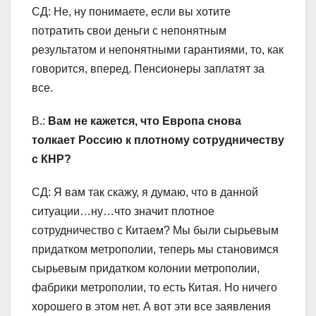
СД: Не, ну понимаете, если вы хотите
потратить свои деньги с непонятным
результатом и непонятными гарантиями, то, как
говорится, вперед. Пенсионеры заплатят за
все.
В.:
Вам не кажется, что Европа снова
толкает Россию к плотному сотрудничеству
с КНР?
СД: Я вам так скажу, я думаю, что в данной
ситуации…ну…что значит плотное
сотрудничество с Китаем? Мы были сырьевым
придатком метрополии, теперь мы становимся
сырьевым придатком колонии метрополии,
фабрики метрополии, то есть Китая. Но ничего
хорошего в этом нет. А вот эти все заявления