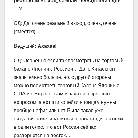
реальный выход, Степан Геннадьевич для
…?
СД: Да, очень реальный выход, очень, очень
(смеется)
Ведущий
: Ахахаа!
СД: Особенно если так посмотреть на торговый
баланс Японии с Россией… Да, с Китаем он
значительно больше, но, с другой стороны,
можно посмотреть торговый баланс Японии с
США и с Евросоюзом и задаться простым
вопросом: а вот эти копейки японцам нужны
вообще нафиг или нет. Была такая уже
ситуация тоже: аналитики, пропагандисты пели
в один голос, что вот Россия сейчас
развернется на восток…