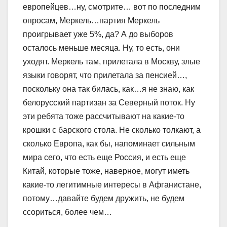
европейцев…ну, смотрите… вот по последним
опросам, Меркель…партия Меркель
проигрывает уже 5%, да? А до выборов
осталось меньше месяца. Ну, то есть, они
уходят. Меркель там, прилетала в Москву, злые
языки говорят, что прилетала за пенсией…,
поскольку она так билась, как…я не знаю, как
белорусский партизан за Северный поток. Ну
эти ребята тоже рассчитывают на какие-то
крошки с барского стола. Не сколько толкают, а
сколько Европа, как бы, напоминает сильным
мира сего, что есть еще Россия, и есть еще
Китай, которые тоже, наверное, могут иметь
какие-то легитимные интересы в Афганистане,
потому…давайте будем дружить, не будем
ссориться, более чем…