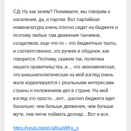
СД: Ну как зачем? Понимаете, мы говорим о
населении, да, и партии. Вот партийная
номенклатура очень плотно сидит на бюджете и
поэтому любые там движения танчиков,
солдатиков, еще что-то – это бюджетные траты,
и соответственно, это ручеек в общачок, как
говорится. Поэтому, скажем так, политика
нашего правительства..и… что экономическая,
что внешнеполитическая на мой взгляд очень
мало коррелируется с реальными интересами
страны и положением дел в стране. На мой
взгляд это просто…вот…распил бюджета идет
банально: чем больше движения, чем больше
мути, тем легче поймать доллар…Вот и все.
https://youtu.be/eUaRuaWKg_o