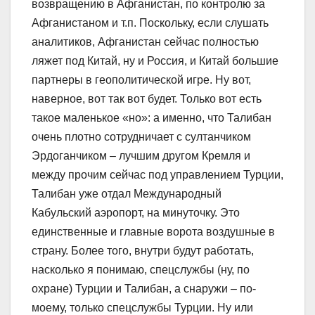
возвращению в Афганистан, по контролю за
Афганистаном и т.п. Поскольку, если слушать
аналитиков, Афганистан сейчас полностью
ляжет под Китай, ну и Россия, и Китай большие
партнеры в геополитической игре. Ну вот,
наверное, вот так вот будет. Только вот есть
такое маленькое «но»: а именно, что Талибан
очень плотно сотрудничает с султанчиком
Эрдоганчиком – лучшим другом Кремля и
между прочим сейчас под управлением Турции,
Талибан уже отдал Международный
Кабульский аэропорт, на минуточку. Это
единственные и главные ворота воздушные в
страну. Более того, внутри будут работать,
насколько я понимаю, спецслужбы (ну, по
охране) Турции и Талибан, а снаружи – по-
моему, только спецслужбы Турции. Ну или