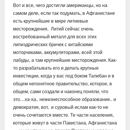
Вот и все, чего достигли американцы, но на
самом деле, если так подумать, в Афганистане
есть крупнейшие в мире литиевые
месторождения. Литий сейчас очень
востребованный металл для всех этих
липиздрических бричек с китайскими
моторчиками, аккумуляторами, всей этой
лабуды, а там крупнейшие месторождения. Как-
то разрабатывать его и делать крупные
инвестиции, когда у вас под боком Талибан и в
общем непонятное правительство, которое, в
общем, сами создали и наконец поняли, что
это…ха-ха.. нежизнеспособное образование.. и
демократия, вот, и суровый ислам как-то не
очень сочетаются вместе. Те части населения,
которые живут в части Пакистана, Афганистана