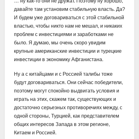
… ну как-то они не дружат. Поэтому ну хорошо,
давайте там установим стабильную власть. Да?
И будем уже договариваться с этой стабильной
властью, чтобы никто нам не мешал, и никаких
проблем с инвестициями и заработками не
было. Я думаю, мы очень скоро увидим
крупные американские инвестиции и турецкие
инвестиции в экономику Афганистана.
Ну а с китайцами и с Россией талибы тоже
будут договариваться. Они сейчас победители,
поэтому могут спокойно выдвигать условия и
играть на этих, скажем так, существующих и
достаточно серьезных противоречиях между, с
одной стороны, Турцией, как представителем
общих интересов Запада в этом регионе,
Китаем и Россией.