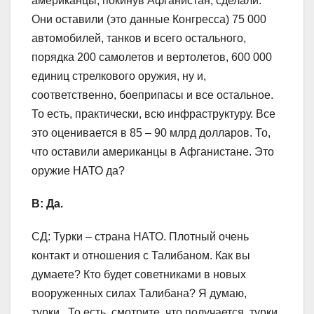
американцы, покинув Афганистан, сделали.
Они оставили (это данные Конгресса) 75 000
автомобилей, танков и всего остального,
порядка 200 самолетов и вертолетов, 600 000
единиц стрелкового оружия, ну и,
соответственно, боеприпасы и все остальное.
То есть, практически, всю инфраструктуру. Все
это оценивается в 85 – 90 млрд долларов. То,
что оставили американцы в Афганистане. Это
оружие НАТО да?
В: Да.
СД: Турки – страна НАТО. Плотный очень
контакт и отношения с Талибаном. Как вы
думаете? Кто будет советниками в новых
вооруженных силах Талибана? Я думаю,
турки. То есть, смотрите, что получается, турки