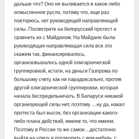
дальше что? Оно не выливается в какое-либо
осмысленное русло, потому что, еще раз
повторюсь, нет руководящей направляющей
силы. Посмотрите на белорусский протест и
сравнить их с Майданом. На Майдане была
руководящая направляющая сила все это
скажем так, финансировалось,
организовывалось одной олигархической
группировкой, кстати, на деньги Газпрома по
большому счету, как ни парадоксально, против
другой олигархической группировки, которая
начала беспредельничать. В Беларуси никакой
организующей силы нет, поэтому …ну да, накал
протеста был высок, без организации какого-
либо плана действий, имеем то, что имеем.
Поэтому в России то же самое…достаточно
выйти на улицу и поговорить с кем-нибудь, с