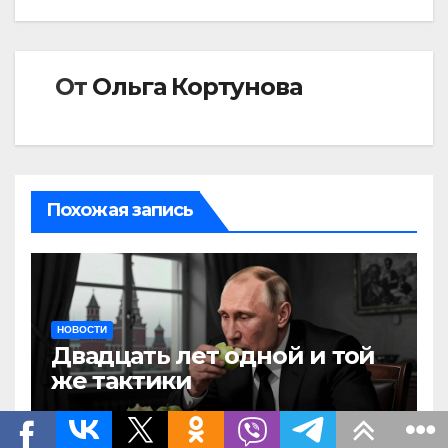
От
Ольга Кортунова
Похожая запись
НОВОСТИ
Двадцать лет одной и той
же тактики
АВГ 8, 2026
РМ