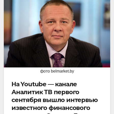
фото belmarket.by
На Youtube — канале
Аналитик ТВ первого
сентября вышло интервью
известного финансового