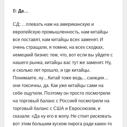
В:
Да…
СД: …плевать нам на американскую и
европейскую промышленность, нам китайцы
все поставят, нам китайцы всех заменят. И
очень стращали, я помню, на всех сходках,
немецкий бизнес тем, что, вот если вы уйдете с
нашего рынка, китайцы вас тут же заменят. Ну,
и сколько лет прошло, и где китайцы.
Понимаете, ну…Китай тоже ведь…санкции…
они токсичны, да. Как уже китайцы сами на
себе ощутили. Поэтому он просто посмотрели
на торговый баланс с Россией посмотрели на
торговый баланс с США и Евросоюзом, и
сказали: «Да ну его в жопу. Не стоит рисковать
вот этим большим куском пирога ради каких-то