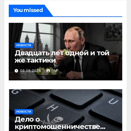
You missed
НОВОСТИ
Двадцать лет одной и той
же тактики
08.08.2026
РМ
НОВОСТИ
Дело о
криптомошенничестве