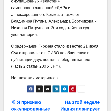
оккупационных «властей»
самопровозглашенной «ДНР» и
аннексированного Крыма, а также от
Владимира Путина, Александра Бортникова и
Николая Патрушева. Эти ходатайства суд
удовлетворил.
О задержании Гиркина стало известно 21 июля.
Суд отправил его в СИЗО по обвинению в
публикации двух постов в Telegram-канале
(часть 2 статьи 280 УК РФ).
Нет похожих материалов
Навигация
Я признаю
На этой неделе
оккупированные
Индия планирует