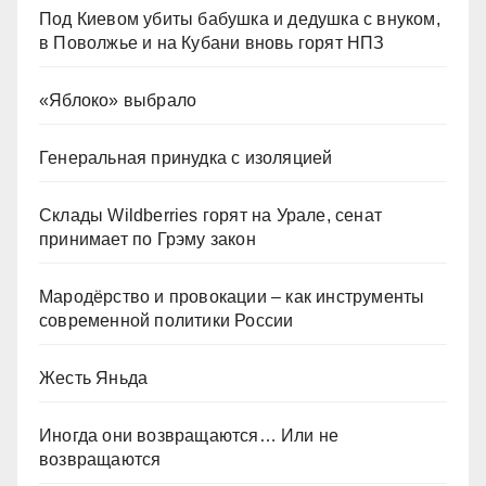
Под Киевом убиты бабушка и дедушка с внуком,
в Поволжье и на Кубани вновь горят НПЗ
«Яблоко» выбрало
Генеральная принудка с изоляцией
Склады Wildberries горят на Урале, сенат
принимает по Грэму закон
Мародёрство и провокации – как инструменты
современной политики России
Жесть Яньда
Иногда они возвращаются… Или не
возвращаются