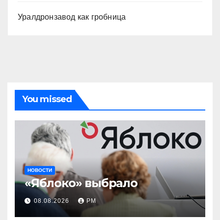
Уралдронзавод как гробница
You missed
НОВОСТИ
«Яблоко» выбрало
08.08.2026
РМ