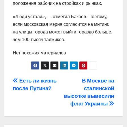
положения рабочих на стройках и рынках.
«Люди устали», — отметил Бакоев. Поэтому,
если московская мэрия согласится на митинг,
на улицы города может выйти гораздо больше,
чем 100 тысяч таджиков.
Нет похожих материалов
Навигация
Есть ли жизнь
В Москве на
после Путина?
сталинской
по
высотке вывесили
записям
флаг Украины