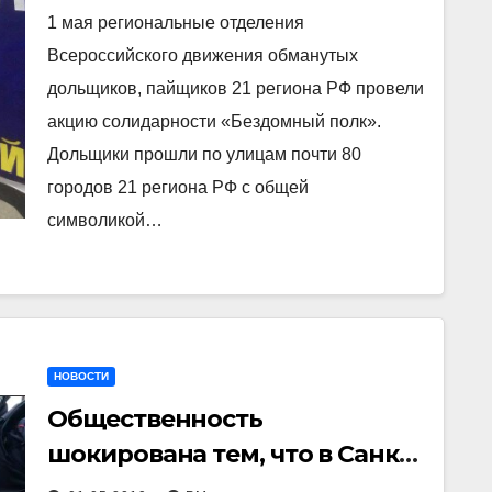
1 мая региональные отделения
Всероссийского движения обманутых
дольщиков, пайщиков 21 региона РФ провели
акцию солидарности «Бездомный полк».
Дольщики прошли по улицам почти 80
городов 21 региона РФ с общей
символикой…
НОВОСТИ
Общественность
шокирована тем, что в Санкт
Петербурге полицаи зверски