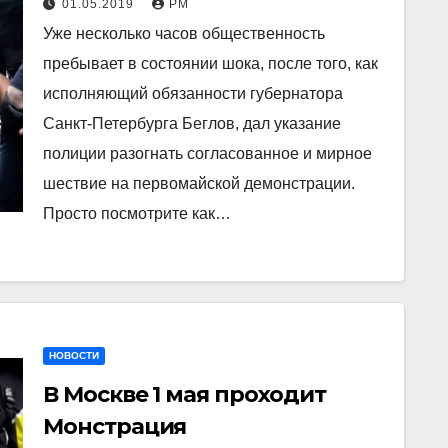
01.05.2019
РМ
избили участников
Уже несколько часов общественность
согласованного шествия
пребывает в состоянии шока, после того, как
исполняющий обязанности губернатора
Санкт-Петербурга Беглов, дал указание
полиции разогнать согласованное и мирное
шествие на первомайской демонстрации.
Просто посмотрите как…
НОВОСТИ
В Москве 1 мая проходит
Монстрация