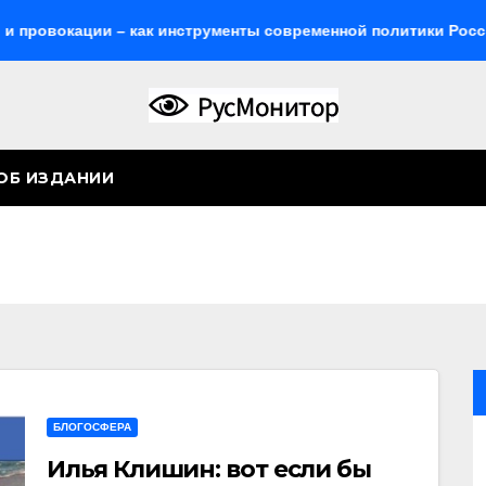
ции – как инструменты современной политики России
Ж
ОБ ИЗДАНИИ
БЛОГОСФЕРА
Илья Клишин: вот если бы