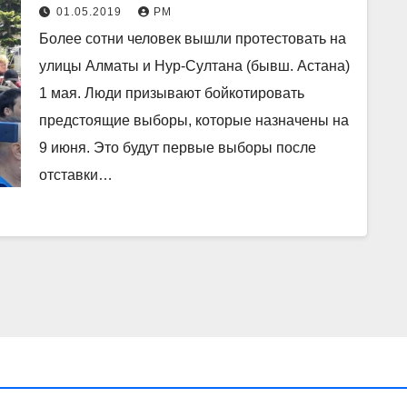
они требуют свободных
01.05.2019
РМ
выборов.
Более сотни человек вышли протестовать на
улицы Алматы и Нур-Султана (бывш. Астана)
1 мая. Люди призывают бойкотировать
предстоящие выборы, которые назначены на
9 июня. Это будут первые выборы после
отставки…