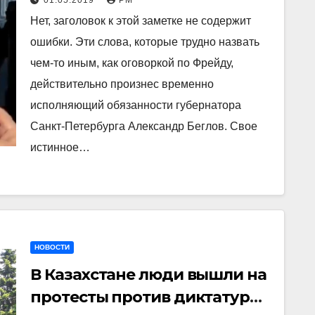
01.05.2019
РМ
Беглов
Нет, заголовок к этой заметке не содержит
ошибки. Эти слова, которые трудно назвать
чем-то иным, как оговоркой по Фрейду,
действительно произнес временно
исполняющий обязанности губернатора
Санкт-Петербурга Александр Беглов. Свое
истинное…
НОВОСТИ
В Казахстане люди вышли на
протесты против диктатуры,