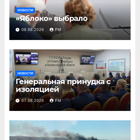
НОВОСТИ
«Яблоко» выбрало
08.08.2026
РМ
НОВОСТИ
Генеральная принудка с
изоляцией
07.08.2026
РМ