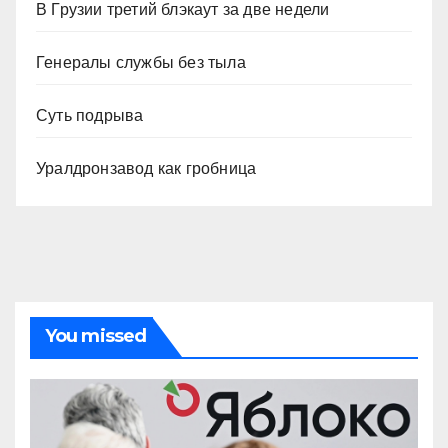
В Грузии третий блэкаут за две недели
Генералы службы без тыла
Суть подрыва
Уралдронзавод как гробница
You missed