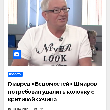
НОВОСТИ
Главред «Ведомостей» Шмаров
потребовал удалить колонку с
критикой Сечина
13.04.2020
РМ