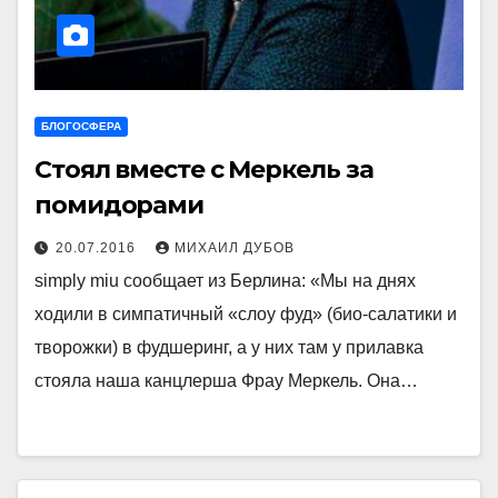
БЛОГОСФЕРА
Стоял вместе с Меркель за
помидорами
20.07.2016
МИХАИЛ ДУБОВ
simply miu сообщает из Берлина: «Мы на днях
ходили в симпатичный «слоу фуд» (био-салатики и
творожки) в фудшеринг, а у них там у прилавка
стояла наша канцлерша Фрау Меркель. Она…