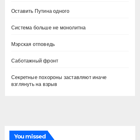
Оставить Путина одного
Система больше не монолитна
Мэрская отповедь
Саботажный фронт
Секретные похороны заставляют иначе
взглянуть на взрыв
You missed