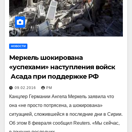
НОВОСТИ
Меркель шокирована
«успехами» наступления войск
Асада при поддержке РФ
09.02.2016
РМ
Канцлер Германии Ангела Меркель заявила что
она «не просто потрясена, а шокирована»
ситуацией, сложившейся в последние дни в Сирии.
Об этом 8 февраля сообщил Reuters. «Мы сейчас,
в течение последних…