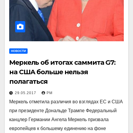
НОВОСТИ
Меркель об итогах саммита G7:
на США больше нельзя
полагаться
29.05.2017
РМ
Меркель отметила различия во взглядах ЕС и США
при президенте Дональде Трампе Федеральный
канцлер Германии Ангела Меркель призвала
европейцев к большему единению на фоне