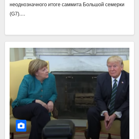
неоднозначного итоге саммита Большой семерки
(G7).…