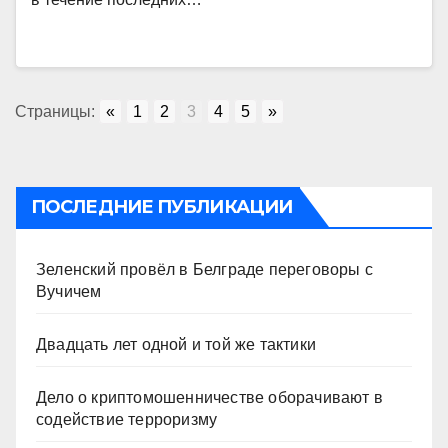
Страницы:
«
1
2
3
4
5
»
ПОСЛЕДНИЕ ПУБЛИКАЦИИ
Зеленский провёл в Белграде переговоры с
Вучичем
Двадцать лет одной и той же тактики
Дело о криптомошенничестве оборачивают в
содействие терроризму