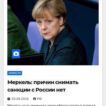
НОВОСТИ
Меркель: причин снимать
санкции с России нет
20.08.2016
РМ
Москва не выполнила свои обязанности в рамках