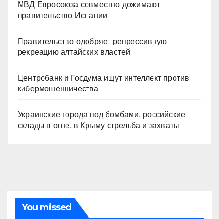
МВД Евросоюза совместно дожимают
правительство Испании
Правительство одобряет репрессивную
рекреацию алтайских властей
Центробанк и Госдума ищут интеллект против
кибермошенничества
Украинские города под бомбами, российские
склады в огне, в Крыму стрельба и захваты
You missed