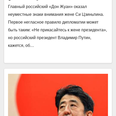
Главный российский «Дон Жуан» оказал
неуместные знаки внимания жене Си Цзиньпина.
Первое негласное правило дипломатии может
быть таким: «Не прикасайтесь к жене президента»,
но российский президент Владимир Путин,
кажется, об…