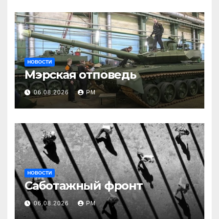
НОВОСТИ
Мэрская отповедь
06.08.2026
РМ
НОВОСТИ
Саботажный фронт
06.08.2026
РМ