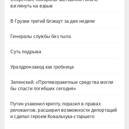
взглянуть на взрыв
В Грузии третий блэкаут за две недели
Генералы службы без тыла
Суть подрыва
Уралдронзавод как гробница
Зеленский: «Противоракетные средства могли
бы спасти погибших сегодня»
Путин узаконил крипту, поразил в правах
релокантов, расширил возможности депортаций
и сделал героем Ковальчука-старшего