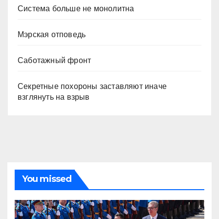
Система больше не монолитна
Мэрская отповедь
Саботажный фронт
Секретные похороны заставляют иначе
взглянуть на взрыв
You missed