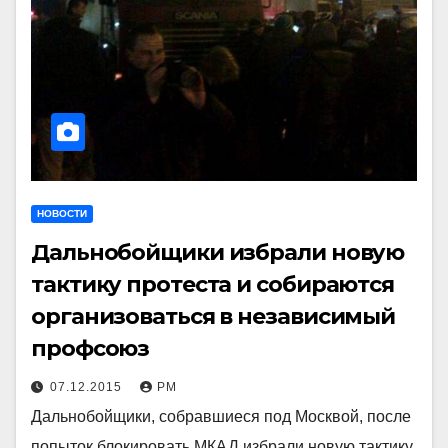
НОВОСТИ
Дальнобойщики избрали новую
тактику протеста и собираются
организоваться в независимый
профсоюз
07.12.2015
РМ
Дальнобойщики, собравшиеся под Москвой, после
попыток блокировать МКАД избрали новую тактику.