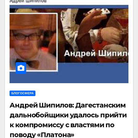
БЛОГОСФЕРА
Андрей Шипилов: Дагестанским
дальнобойщики удалось прийти
к компромиссу с властями по
поводу «Платона»