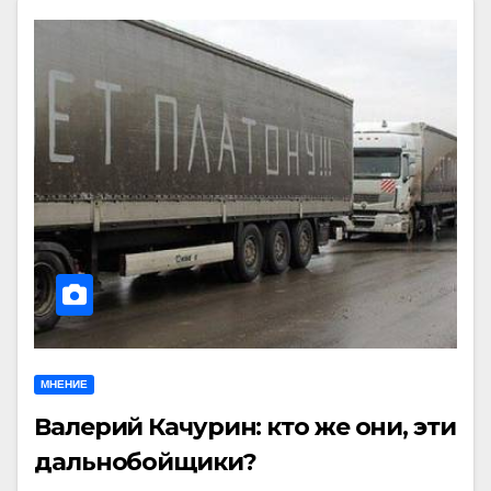
МНЕНИЕ
Валерий Качурин: кто же они, эти
дальнобойщики?