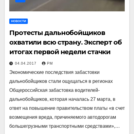
НОВОСТИ
Протесты дальнобойщиков
охватили всю страну. Эксперт об
итогах первой недели стачки
04.04.2017
РМ
Экономические последствия забастовки
дальнобойщиков стали ощущаться в регионах
Общероссийская забастовка водителей-
дальнобойщиков, которая началась 27 марта, в
ответ на повышение правительством платы «в счет
возмещения вреда, причиняемого автодорогам
большегрузными транспортными средствами»,…