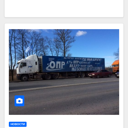
НОВОСТИ