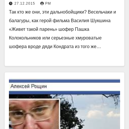
27.12.2015
РМ
Так кто же они, эти дальнобойщики? Весельчаки и
балагуры, как герой фильма Василия Шукшина
«Живет такой парень» шофер Пашка
Колокольников или серьезные хмуроватые
шофера вроде дяди Кондрата из того же…