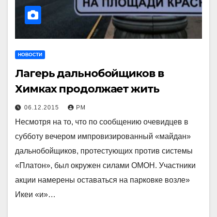
НОВОСТИ
Лагерь дальнобойщиков в
Химках продолжает жить
06.12.2015
РМ
Несмотря на то, что по сообщению очевидцев в
субботу вечером импровизированный «майдан»
дальнобойщиков, протестующих против системы
«Платон», был окружен силами ОМОН. Участники
акции намерены оставаться на парковке возле»
Икеи «и»…