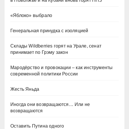
в Поволжье и на Кубани вновь горят НПЗ
«Яблоко» выбрало
Генеральная принудка с изоляцией
Склады Wildberries горят на Урале, сенат
принимает по Грэму закон
Мародёрство и провокации – как инструменты
современной политики России
Жесть Яньда
Иногда они возвращаются… Или не
возвращаются
Оставить Путина одного