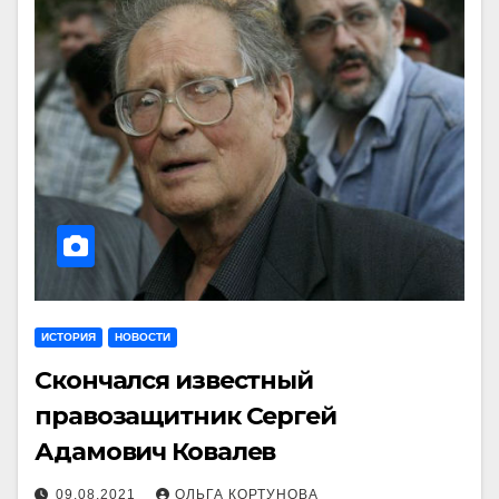
ИСТОРИЯ
НОВОСТИ
Скончался известный
правозащитник Сергей
Адамович Ковалев
09.08.2021
ОЛЬГА КОРТУНОВА