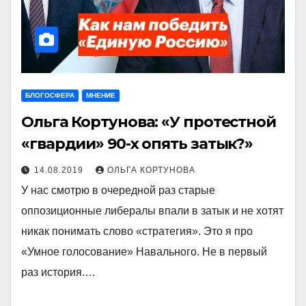
БЛОГОСФЕРА
МНЕНИЕ
Ольга Кортунова: «У протестной
«гвардии» 90-х опять затык?»
14.08.2019
ОЛЬГА КОРТУНОВА
У нас смотрю в очередной раз старые
оппозиционные либералы впали в затык и не хотят
никак понимать слово «стратегия». Это я про
«Умное голосование» Навального. Не в первый
раз история.…