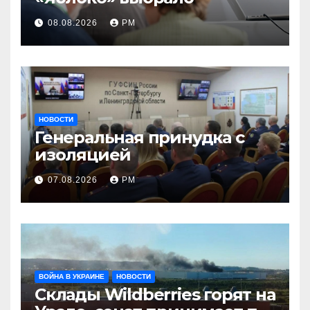
08.08.2026
РМ
НОВОСТИ
Генеральная принудка с
изоляцией
07.08.2026
РМ
ВОЙНА В УКРАИНЕ
НОВОСТИ
Склады Wildberries горят на