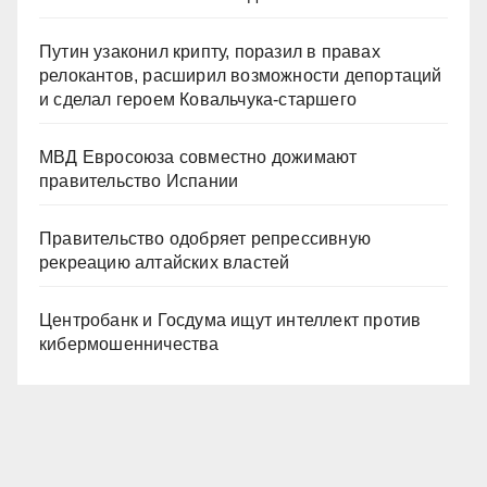
Путин узаконил крипту, поразил в правах
релокантов, расширил возможности депортаций
и сделал героем Ковальчука-старшего
МВД Евросоюза совместно дожимают
правительство Испании
Правительство одобряет репрессивную
рекреацию алтайских властей
Центробанк и Госдума ищут интеллект против
кибермошенничества