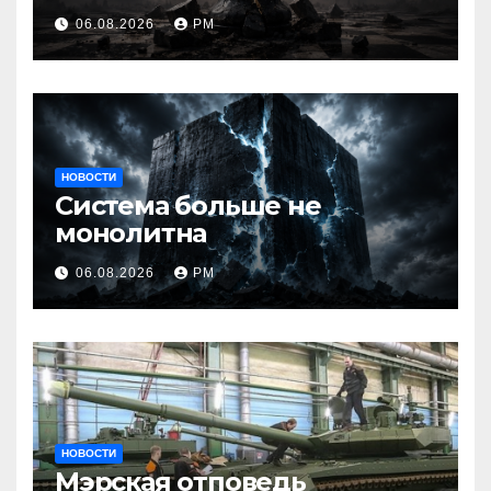
06.08.2026
РМ
НОВОСТИ
Система больше не
монолитна
06.08.2026
РМ
НОВОСТИ
Мэрская отповедь