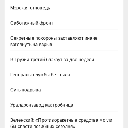
Мэрская отповедь
Саботажный фронт
Секретные похороны заставляют иначе
взглянуть на взрыв
В Грузии третий блэкаут за две недели
Генералы службы без тыла
Суть подрыва
Уралдронзавод как гробница
Зеленский: «Противоракетные средства могли
бы спасти погибших сегодня»