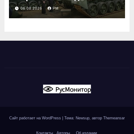
06.08.2026
РМ
Сайт работает на WordPress
|
Тема: Newsup, автор
Themeansar
Контакты
Авторы
Об издании