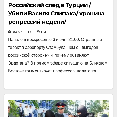
Российский след в Турции /
Убили Василя Слипака/ хроника
репрессий недели/
03.07.2016
РМ
Начало в воскресенье 3 июля, 21:00. Страшный
теракт в аэропорту Стамбула: чем он выгоден
российской стороне? И почему обвиняют
Эрдогана? В прямом эфире ситуацию на Ближнем
Востоке комментирует профессор, политолог,…