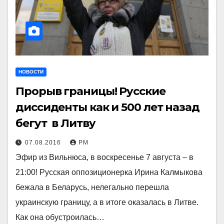
НОВОСТИ
Прорыв границы! Русские
диссиденты как и 500 лет назад
бегут в Литву
07.08.2016
РМ
Эфир из Вильнюса, в воскресенье 7 августа – в
21:00! Русская оппозиционерка Ирина Калмыкова
бежала в Беларусь, нелегально перешла
украинскую границу, а в итоге оказалась в Литве.
Как она обустроилась…