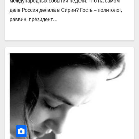
международных событий недели. Что на самом
деле Россия делала в Сирии? Гость – политолог,
раввин, президент…