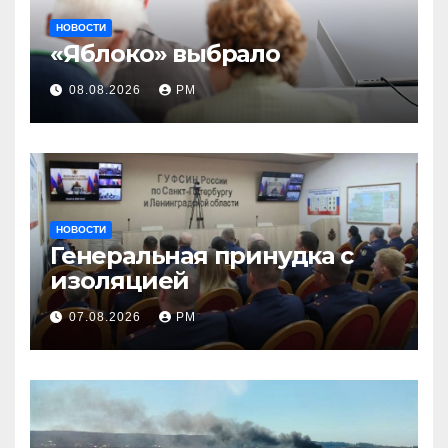
НОВОСТИ
«Яблоко» выбрало
08.08.2026
РМ
НОВОСТИ
Генеральная принудка с
изоляцией
07.08.2026
РМ