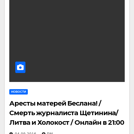
НОВОСТИ
Аресты матерей Беслана! /
Смерть журналиста Щетинина/
Литва и Холокост / Онлайн в 21:00