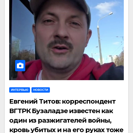
ИНТЕРВЬЮ
НОВОСТИ
Евгений Титов: корреспондент
ВГТРК Бузаладзе известен как
один из разжигателей войны,
кровь убитых и на его руках тоже