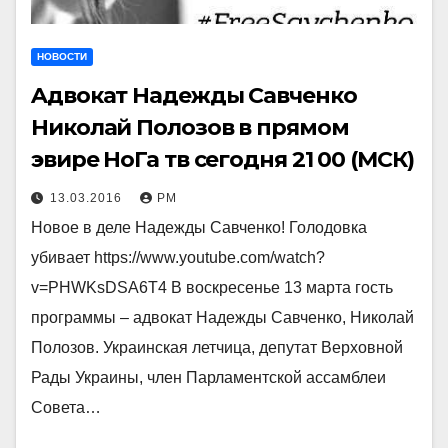
НОВОСТИ
Aдвокат Надежды Савченко
Николай Полозов в прямом
эвире НоГа тв сегодня 21 00 (МСК)
13.03.2016
РМ
Новое в деле Надежды Савченко! Голодовка
убивает https://www.youtube.com/watch?
v=PHWKsDSA6T4 В воскресенье 13 марта гость
программы – адвокат Надежды Савченко, Николай
Полозов. Украинская летчица, депутат Верховной
Рады Украины, член Парламентской ассамблеи
Совета…