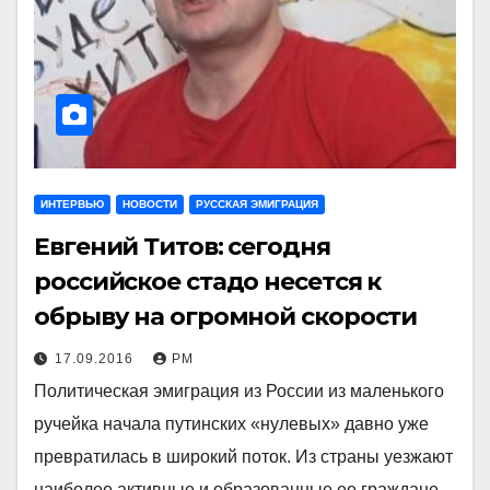
ИНТЕРВЬЮ
НОВОСТИ
РУССКАЯ ЭМИГРАЦИЯ
Евгений Титов: сегодня
российское стадо несется к
обрыву на огромной скорости
17.09.2016
РМ
Политическая эмиграция из России из маленького
ручейка начала путинских «нулевых» давно уже
превратилась в широкий поток. Из страны уезжают
наиболее активные и образованные ее граждане,