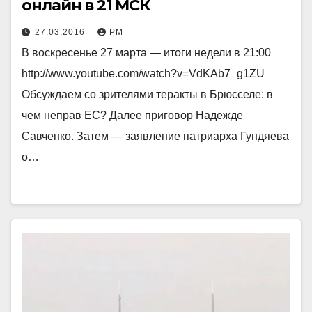
онлайн в 21 МСК
27.03.2016
РМ
В воскресенье 27 марта — итоги недели в 21:00
http://www.youtube.com/watch?v=VdKAb7_g1ZU
Обсуждаем со зрителями теракты в Брюсселе: в
чем неправ ЕС? Далее приговор Надежде
Савченко. Затем — заявление патриарха Гундяева
о…