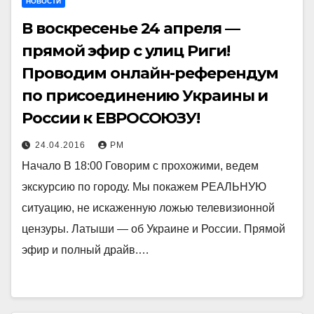
НОВОСТИ
В воскресенье 24 апреля —
прямой эфир с улиц Риги!
Проводим онлайн-референдум
по присоединению Украины и
России к ЕВРОСОЮЗУ!
24.04.2016
РМ
Начало В 18:00 Говорим с прохожими, ведем
экскурсию по городу. Мы покажем РЕАЛЬНУЮ
ситуацию, не искаженную ложью телевизионной
цензуры. Латыши — об Украине и России. Прямой
эфир и полный драйв.…