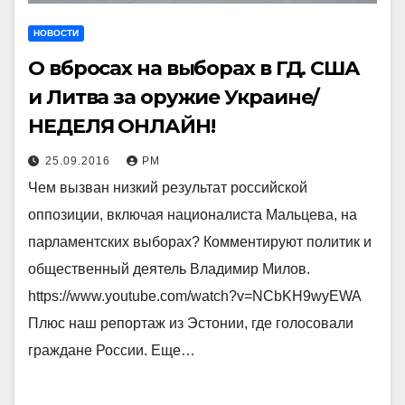
НОВОСТИ
О вбросах на выборах в ГД. США
и Литва за оружие Украине/
НЕДЕЛЯ ОНЛАЙН!
25.09.2016
РМ
Чем вызван низкий результат российской
оппозиции, включая националиста Мальцева, на
парламентских выборах? Комментируют политик и
общественный деятель Владимир Милов.
https://www.youtube.com/watch?v=NCbKH9wyEWA
Плюс наш репортаж из Эстонии, где голосовали
граждане России. Еще…