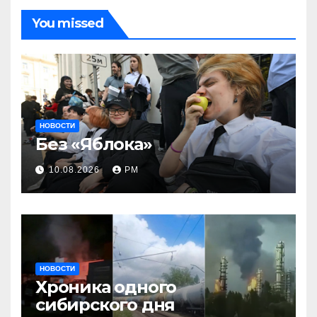
You missed
НОВОСТИ
Без «Яблока»
10.08.2026
РМ
НОВОСТИ
Хроника одного
сибирского дня