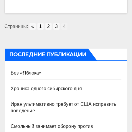
Страницы:
«
1
2
3
4
ПОСЛЕДНИЕ ПУБЛИКАЦИИ
Без «Яблока»
Хроника одного сибирского дня
Иран ультимативно требует от США исправить
поведение
Смольный занимает оборону против