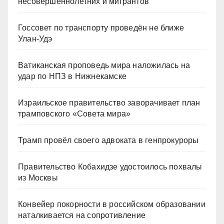
несовершеннолетних и мигрантов
Госсовет по транспорту проведён не ближе
Улан-Удэ
Ватиканская проповедь мира наложилась на
удар по НПЗ в Нижнекамске
Израильское правительство заворачивает план
трамповского «Совета мира»
Трамп провёл своего адвоката в генпрокуроры
Правительство Кобахидзе удостоилось похвалы
из Москвы
Конвейер покорности в российском образовании
наталкивается на сопротивление