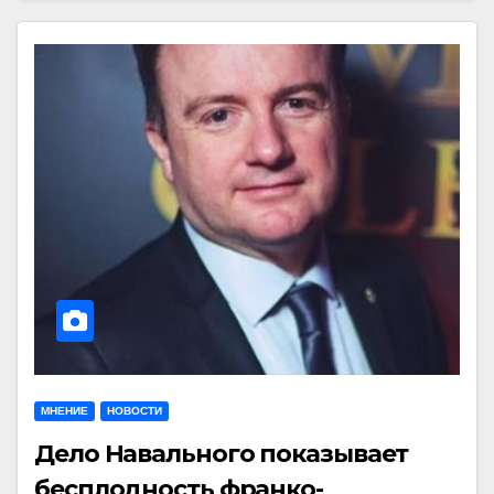
МНЕНИЕ
НОВОСТИ
Дело Навального показывает
бесплодность франко-