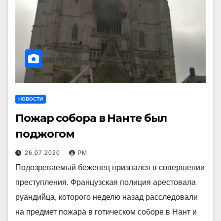
НОВОСТИ
Пожар собора в Нанте был
поджогом
26.07.2020
РМ
Подозреваемый беженец признался в совершении
преступления. Французская полиция арестовала
руандийца, которого неделю назад расследовали
на предмет пожара в готическом соборе в Нант и