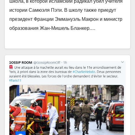
школа, в которой исламский радикал убил учителя
истории Самюэля Пэти. В школу также приедут
президент Франции Эммануэль Макрон и министр
образования Жан-Мишель Бланкер.…