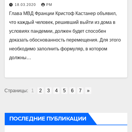
18.03.2020
РМ
Глава МВД Франции Кристоф Кастанер объявил,
что каждый человек, решивший выйти из дома в
условиях пандемии, должен будет способен
доказать обоснованность перемещения. Для этого
необходимо заполнить формуляр, в котором
должны…
Страницы:
1
2
3
4
5
6
7
»
ПОСЛЕДНИЕ ПУБЛИКАЦИИ