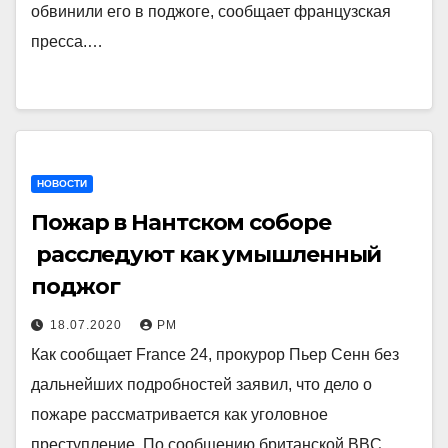
обвинили его в поджоге, сообщает французская
пресса.…
НОВОСТИ
Пожар в Нантском соборе
расследуют как умышленный
поджог
18.07.2020
РМ
Как сообщает France 24, прокурор Пьер Сенн без
дальнейших подробностей заявил, что дело о
пожаре рассматривается как уголовное
преступление. По сообщению британской BBC,