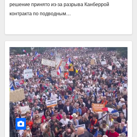
решение принято из-за разрыва Канберрой
контракта по подводным…