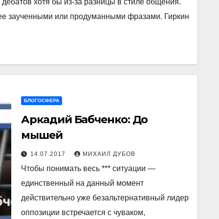
дебатов хотя бы из-за разницы в стиле общения.
нее заученными или продуманными фразами. Гиркин
БЛОГОСФЕРА
Аркадий Бабченко: До
мышей
14.07.2017
МИХАИЛ ДУБОВ
Чтобы понимать весь *** ситуации —
единственный на данный момент
действительно уже безальтернативный лидер
оппозиции встречается с чуваком,