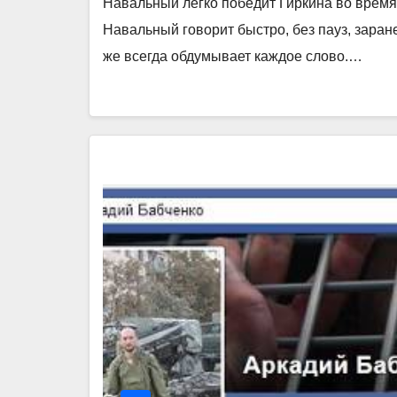
Навальный легко победит Гиркина во время 
Навальный говорит быстро, без пауз, зара
же всегда обдумывает каждое слово.…