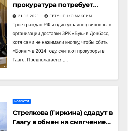
прокуратура потребует
наказания для подсудимых
21.12.2021
ЕВТУШЕНКО МАКСИМ
Трое граждан РФ и один украинец виновны в
организации доставки ЗРК «Бук» в Донбасс,
хотя сами не нажимали кнопку, чтобы сбить
«Боинг» в 2014 году, считают прокуроры в
Гааге. Предполагается,…
НОВОСТИ
Стрелкова (Гиркина) сдадут в
Гаагу в обмен на смягчение