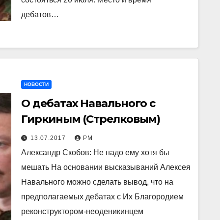
дебатов…
НОВОСТИ
О дебатах Навального с
Гиркиным (Стрелковым)
13.07.2017
РМ
Александр Скобов: Не надо ему хотя бы
мешать На основании высказываний Алексея
Навального можно сделать вывод, что на
предполагаемых дебатах с Их Благородием
реконструктором-неоденикинцем