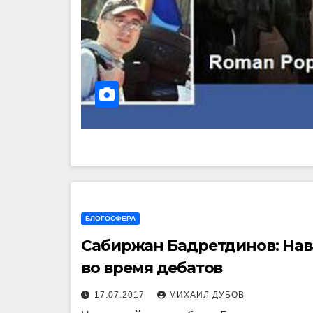
БЛОГОСФЕРА
Cабиржан Бадретдинов: Нав
во время дебатов
17.07.2017
МИХАИЛ ДУБОВ