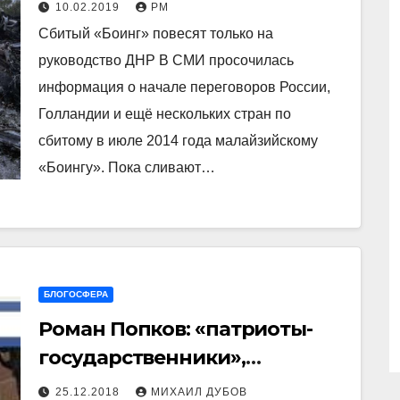
санкций. Источник
10.02.2019
РМ
Сбитый «Боинг» повесят только на
руководство ДНР В СМИ просочилась
информация о начале переговоров России,
Голландии и ещё нескольких стран по
сбитому в июле 2014 года малайзийскому
«Боингу». Пока сливают…
БЛОГОСФЕРА
Роман Попков: «патриоты-
государственники»,
лишились всего,
25.12.2018
МИХАИЛ ДУБОВ