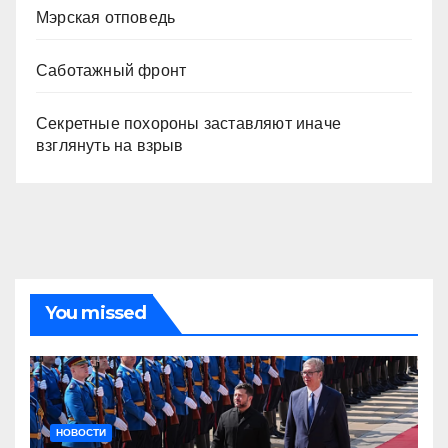
Мэрская отповедь
Саботажный фронт
Секретные похороны заставляют иначе
взглянуть на взрыв
You missed
НОВОСТИ