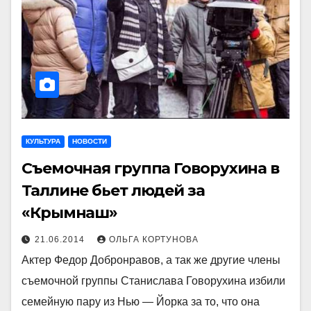
КУЛЬТУРА
НОВОСТИ
Съемочная группа Говорухина в
Таллине бьет людей за
«Крымнаш»
21.06.2014
ОЛЬГА КОРТУНОВА
Актер Федор Добронравов, а так же другие члены
съемочной группы Станислава Говорухина избили
семейную пару из Нью — Йорка за то, что она