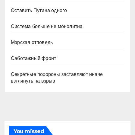
Оставить Путина одного
Система больше не монолитна
Мэрская отповедь
Саботажный фронт
Секретные похороны заставляют иначе
взглянуть на взрыв
You missed