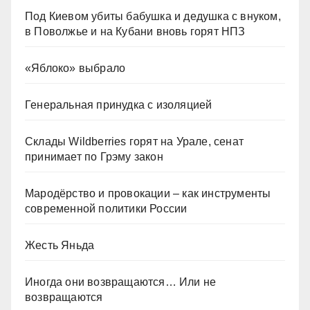
Под Киевом убиты бабушка и дедушка с внуком,
в Поволжье и на Кубани вновь горят НПЗ
«Яблоко» выбрало
Генеральная принудка с изоляцией
Склады Wildberries горят на Урале, сенат
принимает по Грэму закон
Мародёрство и провокации – как инструменты
современной политики России
Жесть Яньда
Иногда они возвращаются… Или не
возвращаются