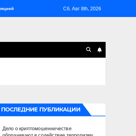
Сб. Авг 8th, 2026
Склады Wildberries горят на Урале, сенат принимает по Грэму
ПОСЛЕДНИЕ ПУБЛИКАЦИИ
Дело о криптомошенничестве
оборачивают в содействие терроризму