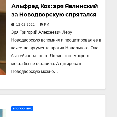
Альфред Кох: зря Явлинский
за Новодворскую спрятался
12.02.2021
РМ
Зря Григорий Алексеевич Леру
Новодворскую вспомнил и процитировал ее в
качестве аргумента против Навального. Она
бы сейчас за это от Явлинского мокрого
места бы не оставила. А цитировать
Новодворскую можно…
БЛОГОСФЕРА