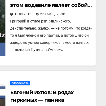
этом водевиле являет собой
наиболее жалкое зрелище
11.03.2018
МИХАИЛ ДУБОВ
Григорий в стиле рэп. Явлинского,
действительно, жалко, — не потому, что когда-
то я был членом его партии, а потому, что он
заведомо умнее соперников, вместе взятых,
— включая Путина. «Умнее»…
БЛОГОСФЕРА
Евгений Ихлов: В рядах
гиркиных — паника