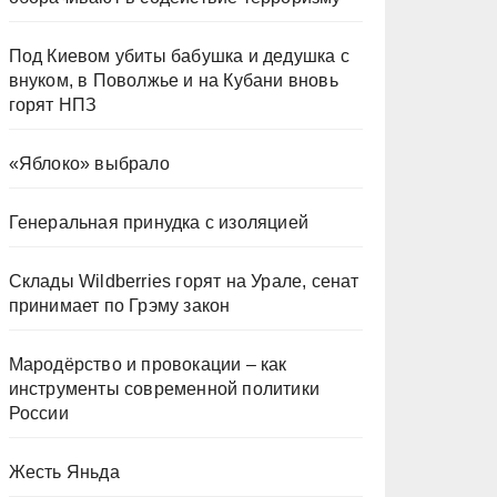
Под Киевом убиты бабушка и дедушка с
внуком, в Поволжье и на Кубани вновь
горят НПЗ
«Яблоко» выбрало
Генеральная принудка с изоляцией
Склады Wildberries горят на Урале, сенат
принимает по Грэму закон
Мародёрство и провокации – как
инструменты современной политики
России
Жесть Яньда