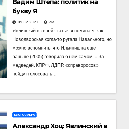
Вадим Штепа: политик на
букву Я
09.02.2021
РМ
Явлинский в своей статье вспоминает, как
Новодворская когда-то ругала Навального, но
можно вспомнить, что Ильинишна еще
раньше (2005) говорила о нем самом: = За
медведей, КПРФ, ЛДПР, «справоросов»
пойдут голосовать…
БЛОГОСФЕРА
Александр Хоц: Явлинский в