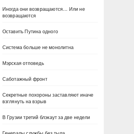
Иногда они возвращаются… Или не
возвращаются
Оставить Путина одного
Система больше не монолитна
Мэрская отповедь
Саботажный фронт
Секретные похороны заставляют иначе
взглянуть на взрыв
В Грузии третий блэкаут за две недели
Генералы службы без тыла