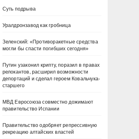
Суть подрыва
Уралдронзавод как гробница
Зеленский: «Противоракетные средства
могли бы спасти погибших сегодня»
Путин узаконил крипту, поразил в правах
релокантов, расширил возможности
депортаций и сделал героем Ковальчука-
старшего
МВД Евросоюза совместно дожимают
правительство Испании
Правительство одобряет репрессивную
рекреацию алтайских властей