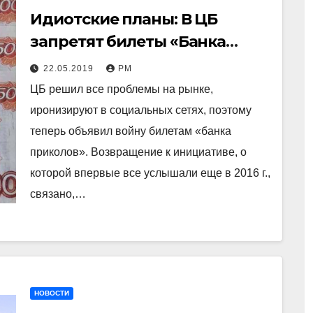
Идиотские планы: В ЦБ
запретят билеты «Банка
приколов»
22.05.2019
РМ
ЦБ решил все проблемы на рынке,
иронизируют в социальных сетях, поэтому
теперь объявил войну билетам «банка
приколов». Возвращение к инициативе, о
которой впервые все услышали еще в 2016 г.,
связано,…
НОВОСТИ