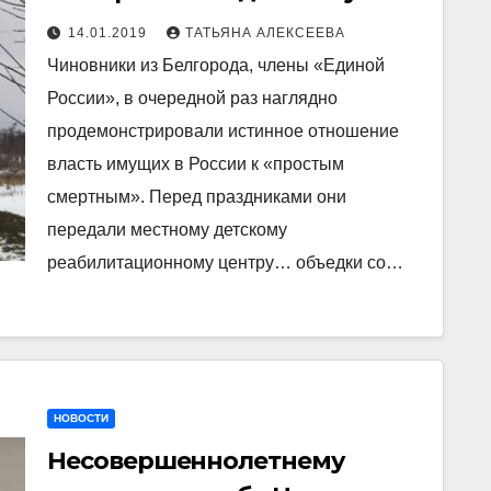
реабилитационному
14.01.2019
ТАТЬЯНА АЛЕКСЕЕВА
центру… объедки с
Чиновники из Белгорода, члены «Единой
корпоратива
России», в очередной раз наглядно
продемонстрировали истинное отношение
власть имущих в России к «простым
смертным». Перед праздниками они
передали местному детскому
реабилитационному центру… объедки со…
НОВОСТИ
Несовершеннолетнему