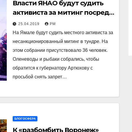
Власти ЯНАО будут судить
активиста за митинг посреди
ледяной пустыни
25.04.2019
РМ
На Ямале будут судить местного активиста за
несанкционированный митинг в тундре. На
этом собрании присутствовало 36 человек.
Оленеводы и рыбаки собрались, чтобы
обратится к губернатору Артюхову с
просьбой снять запрет…
БЛОГОСФЕРА
К «разбомбить Воронеж»