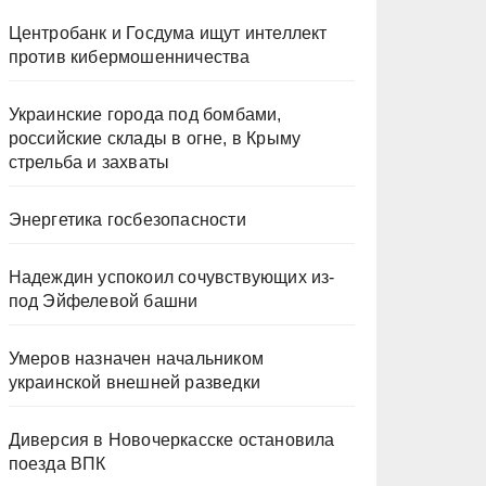
Центробанк и Госдума ищут интеллект
против кибермошенничества
Украинские города под бомбами,
российские склады в огне, в Крыму
стрельба и захваты
Энергетика госбезопасности
Надеждин успокоил сочувствующих из-
под Эйфелевой башни
Умеров назначен начальником
украинской внешней разведки
Диверсия в Новочеркасске остановила
поезда ВПК