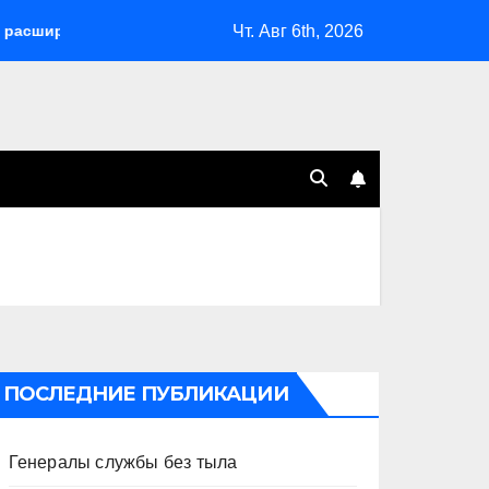
Чт. Авг 6th, 2026
 возможности депортаций и сделал героем Ковальчука-старше
ПОСЛЕДНИЕ ПУБЛИКАЦИИ
Генералы службы без тыла