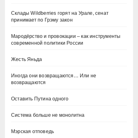
Склады Wildberries горят на Урале, сенат
принимает по Грэму закон
Мародёрство и провокации – как инструменты
современной политики России
Жесть Яньда
Иногда они возвращаются… Или не
возвращаются
Оставить Путина одного
Система больше не монолитна
Мэрская отповедь