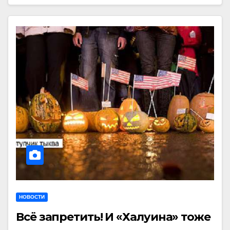
НОВОСТИ
Всё запретить! И «Халуина» тоже