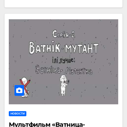
НОВОСТИ
Мультфильм «Ватница-