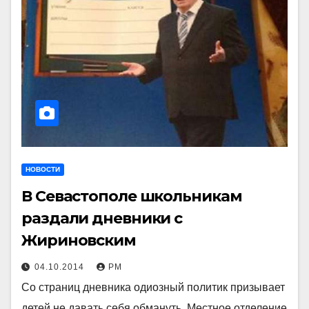
НОВОСТИ
В Севастополе школьникам
раздали дневники с
Жириновским
04.10.2014
РМ
Со страниц дневника одиозный политик призывает
детей не давать себя обмануть. Местное отделение