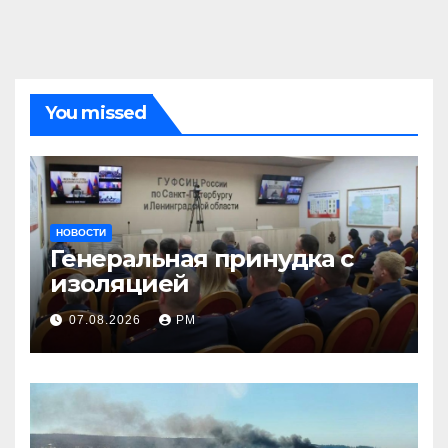
You missed
НОВОСТИ
Генеральная принудка с
изоляцией
07.08.2026
РМ