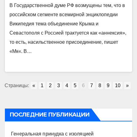
В Государственной думе РФ возмущены тем, что в
российском сегменте всемирной энциклопедии
Википедия тема объединение Крыма и
Севастополя с Россией трактуется как «аннексия»,
то есть, насильственное присоединение, пишет
«Мк«. В…
Страницы:
«
1
2
3
4
5
6
7
8
9
10
»
ПОСЛЕДНИЕ ПУБЛИКАЦИИ
Генеральная принудка с изоляцией