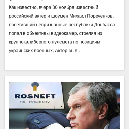
Как известно, вчера 30 ноября известный
российский актер и шоумен Михаил Пореченков,
посетивший непризнанные республики Донбасса
попал в объективы видеокамер, стреляя из
крупнокалиберного пулемета по позициям
украинских военных. Актер был…