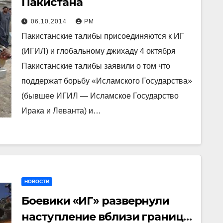
Пакистана
06.10.2014
РМ
Пакистанские талибы присоединяются к ИГ
(ИГИЛ) и глобальному джихаду 4 октября
Пакистанские талибы заявили о том что
поддержат борьбу «Исламского Государства»
(бывшее ИГИЛ — Исламское Государство
Ирака и Леванта) и…
НОВОСТИ
Боевики «ИГ» развернули
наступление вблизи границы