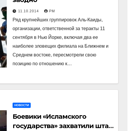
11.10.2014
РМ
Ряд крупнейших группировок Аль-Каиды,
организации, ответственной за теракты 11
сентября в Нью Йорке, включая два ее
наиболее зловещих филиала на Ближнем и
Среднем востоке, пересмотрели свою
позицию по отношению к…
НОВОСТИ
Боевики «Исламского
государства» захватили штаб