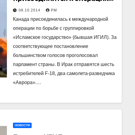
против ИГ (Исламского
08.10.2014
РМ
государства)
Канада присоединилась к международной
операции по борьбе с группировкой
«Исламское государство» (бывшая ИГИЛ). За
соответствующее постановление
большинством голосов проголосовал
парламент страны. В Ирак отправятся шесть
истребителей F-18, два самолета-разведчика
«Аврора».…
НОВОСТИ