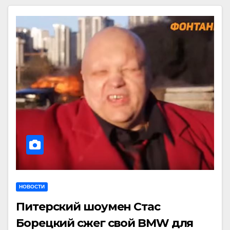
НОВОСТИ
Питерский шоумен Стас
Борецкий сжег свой BMW для