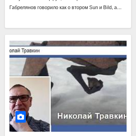
Габрелянов говорило как о втором Sun и Bild, а…