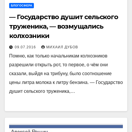
БЛОГОСФЕРА
— Государство душит сельского
труженика, — возмущались
колхозники
09.07.2016
МИХАИЛ ДУБОВ
Помню, как только начальникам колхозников
разрешили открыть рот, то первое, о чём они
сказали, выйдя на трибуну, было соотношение
цены литра молока к литру бензина. — Государство
душит сельского труженика,…