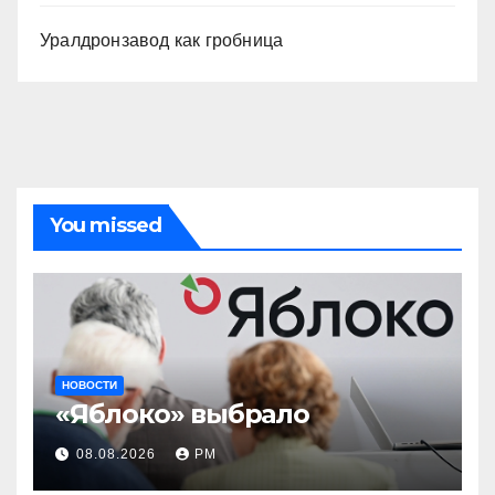
Уралдронзавод как гробница
You missed
НОВОСТИ
«Яблоко» выбрало
08.08.2026
РМ