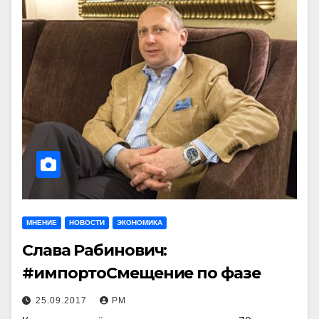
МНЕНИЕ
НОВОСТИ
ЭКОНОМИКА
Слава Рабинович:
#импортоСмещение по фазе
25.09.2017
РМ