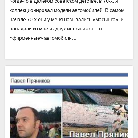
Когда-то в далёком советском детстве, в 70-х, я
коллекционировал модели автомобилей. В самом
начале 70-х они у меня назывались «масынка», и
попадали ко мне из двух источников. Т.н.
«фирменные» автомобили…