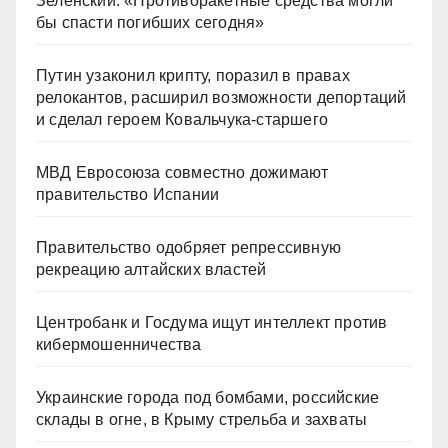
Зеленский: «Противоракетные средства могли
бы спасти погибших сегодня»
Путин узаконил крипту, поразил в правах
релокантов, расширил возможности депортаций
и сделал героем Ковальчука-старшего
МВД Евросоюза совместно дожимают
правительство Испании
Правительство одобряет репрессивную
рекреацию алтайских властей
Центробанк и Госдума ищут интеллект против
кибермошенничества
Украинские города под бомбами, российские
склады в огне, в Крыму стрельба и захваты