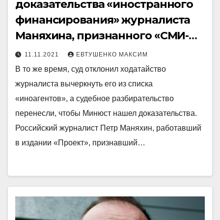
доказательства «иностранного
финансирования» журналиста
Маняхина, признанного «СМИ-
иноагентом»
11.11.2021
ЕВТУШЕНКО МАКСИМ
В то же время, суд отклонил ходатайство
журналиста вычеркнуть его из списка
«иноагентов», а судебное разбирательство
перенесли, чтобы Минюст нашел доказательства.
Российский журналист Петр Маняхин, работавший
в издании «Проект», признавший…