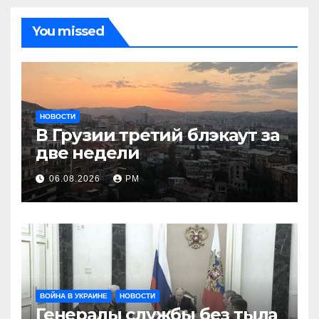
You missed
НОВОСТИ
В Грузии третий блэкаут за
две недели
06.08.2026
РМ
ВОЙНА В УКРАИНЕ
НОВОСТИ
Генералы службы без тыла