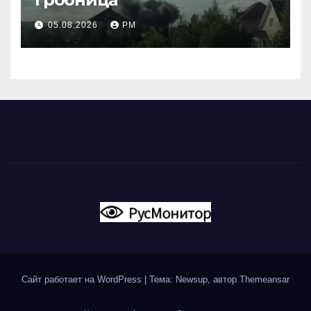
05.08.2026
РМ
Сайт работает на WordPress
|
Тема: Newsup, автор
Themeansar