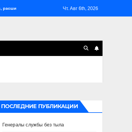
Чт. Авг 6th, 2026
л возможности депортаций и сделал героем Ковальчука-старш
ПОСЛЕДНИЕ ПУБЛИКАЦИИ
Генералы службы без тыла