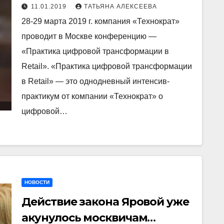
«Практика цифровой
11.01.2019
ТАТЬЯНА АЛЕКСЕЕВА
трансформации в Retail»
28-29 марта 2019 г. компания «Технократ»
проводит в Москве конференцию —
«Практика цифровой трансформации в
Retail». «Практика цифровой трансформации
в Retail» — это однодневный интенсив-
практикум от компании «Технократ» о
цифровой…
НОВОСТИ
Действие закона Яровой уже
акунулось москвичам