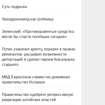
Суть подрыва
Уралдронзавод как гробница
Зеленский: «Противоракетные средства
могли бы спасти погибших сегодня»
Путин узаконил крипту, поразил в правах
релокантов, расширил возможности
депортаций и сделал героем Ковальчука-
старшего
МВД Евросоюза совместно дожимают
правительство Испании
Правительство одобряет репрессивную
рекреацию алтайских властей