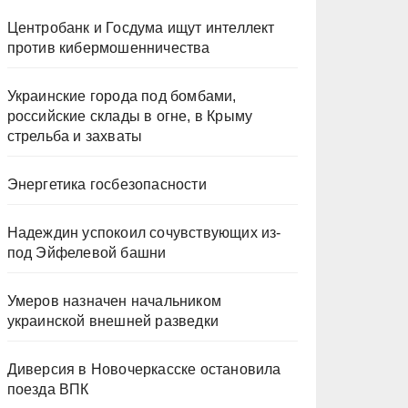
Центробанк и Госдума ищут интеллект
против кибермошенничества
Украинские города под бомбами,
российские склады в огне, в Крыму
стрельба и захваты
Энергетика госбезопасности
Надеждин успокоил сочувствующих из-
под Эйфелевой башни
Умеров назначен начальником
украинской внешней разведки
Диверсия в Новочеркасске остановила
поезда ВПК