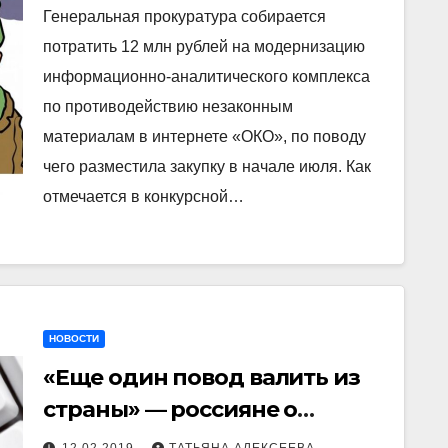
слежке за гражданами в
Генеральная прокуратура собирается
Интернете
потратить 12 млн рублей на модернизацию
информационно-аналитического комплекса
по противодействию незаконным
материалам в интернете «ОКО», по поводу
чего разместила закупку в начале июля. Как
отмечается в конкурсной…
НОВОСТИ
«Еще один повод валить из
страны» — россияне о
принятии закона об