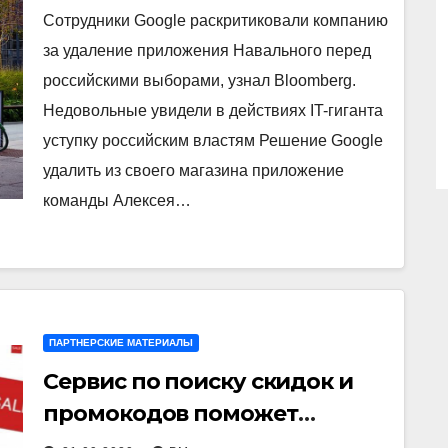
Сотрудники Google раскритиковали компанию
за удаление приложения Навального перед
российскими выборами, узнал Bloomberg.
Недовольные увидели в действиях IT-гиганта
уступку российским властям Решение Google
удалить из своего магазина приложение
команды Алексея…
ПАРТНЕРСКИЕ МАТЕРИАЛЫ
Сервис по поиску скидок и
промокодов поможет
сэкономить