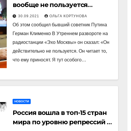
вообще не пользуется
интернетом
30.09.2021
ОЛЬГА КОРТУНОВА
Об этом сообщил бывший советник Путина
Герман Клименко В Утреннем развороте на
радиостанции «Эхо Москвы» он сказал: «Он
действительно не пользуется. Он читает то,
что ему приносят. Я тут особого…
НОВОСТИ
Россия вошла в топ-15 стран
мира по уровню репрессий в