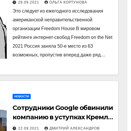
отношении интернета
28.09.2021
ОЛЬГА КОРТУНОВА
Это следует из ежегодного исследования
американской неправительственной
организации Freedom House В мировом
рейтинге интернет-свобод Freedom on the Net
2021 Россия заняла 50-е место из 63
возможных, пропустив вперед даже ряд…
НОВОСТИ
Сотрудники Google обвинили
компанию в уступках Кремлю
из-за «Умного голосования»
22.09.2021
ДМИТРИЙ АЛЕКСАНДРОВ