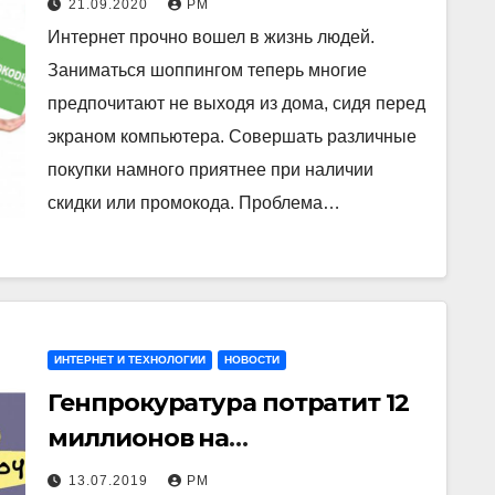
21.09.2020
РМ
Интернет прочно вошел в жизнь людей.
Заниматься шоппингом теперь многие
предпочитают не выходя из дома, сидя перед
экраном компьютера. Совершать различные
покупки намного приятнее при наличии
скидки или промокода. Проблема…
ИНТЕРНЕТ И ТЕХНОЛОГИИ
НОВОСТИ
Генпрокуратура потратит 12
миллионов на
модернизацию системы по
13.07.2019
РМ