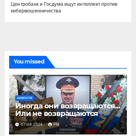
Центробанк и Госдума ищут интеллект против
кибермошенничества
You missed
НОВОСТИ
Иногда они возвращаются…
Или не возвращаются
07.08.2026
РМ