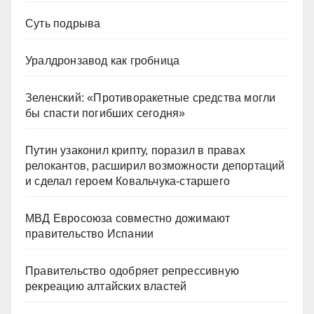
Суть подрыва
Уралдронзавод как гробница
Зеленский: «Противоракетные средства могли
бы спасти погибших сегодня»
Путин узаконил крипту, поразил в правах
релокантов, расширил возможности депортаций
и сделал героем Ковальчука-старшего
МВД Евросоюза совместно дожимают
правительство Испании
Правительство одобряет репрессивную
рекреацию алтайских властей