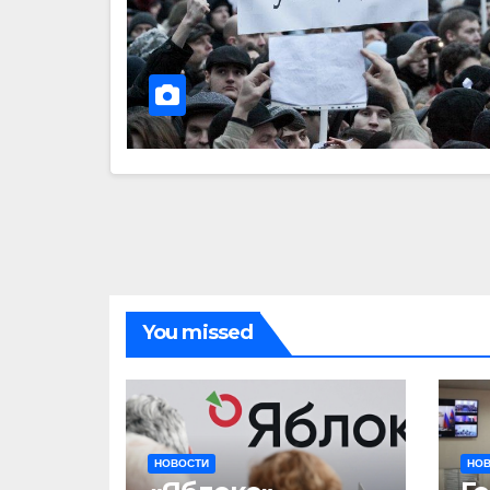
You missed
НОВОСТИ
НО