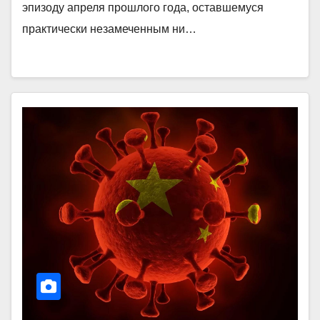
эпизоду апреля прошлого года, оставшемуся
практически незамеченным ни…