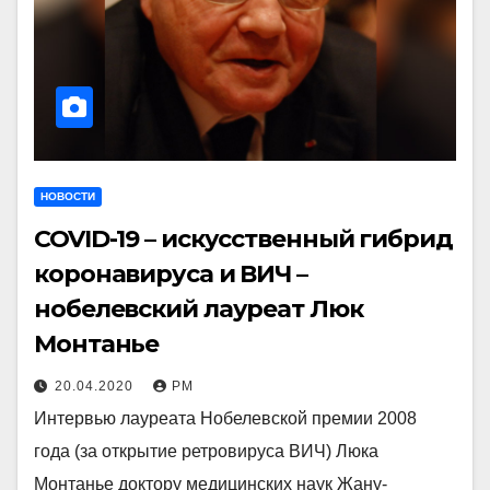
НОВОСТИ
COVID-19 – искусственный гибрид
коронавируса и ВИЧ –
нобелевский лауреат Люк
Монтанье
20.04.2020
РМ
Интервью лауреата Нобелевской премии 2008
года (за открытие ретровируса ВИЧ) Люка
Монтанье доктору медицинских наук Жану-