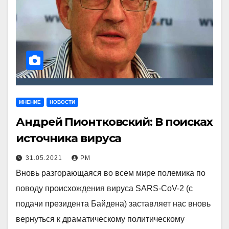
МНЕНИЕ
НОВОСТИ
Андрей Пионтковский: В поисках
источника вируса
31.05.2021
РМ
Вновь разгорающаяся во всем мире полемика по
поводу происхождения вируса SARS-CoV-2 (с
подачи президента Байдена) заставляет нас вновь
вернуться к драматическому политическому