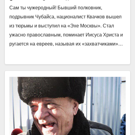
Сам ты чужеродный! Бывший полковник,
подрывник Чубайса, националист Квачков вышел
из тюрьмы и выступил на «Эхе Москвы». Стал
ужасно православным, поминает Иисуса Христа и
ругается на евреев, называя их «захватчиками»…