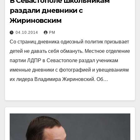
В Севастополе школьникам
раздали дневники с
Жириновским
04.10.2014
РМ
Со страниц дневника одиозный политик призывает
детей не давать себя обмануть. Местное отделение
партии ЛДПР в Севастополе раздал ученикам
именные дневники с фотографией и увещеваниям
их лидера Владимира Жириновский. Об…