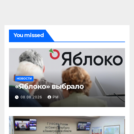
You missed
НОВОСТИ
«Яблоко» выбрало
08.08.2026
РМ