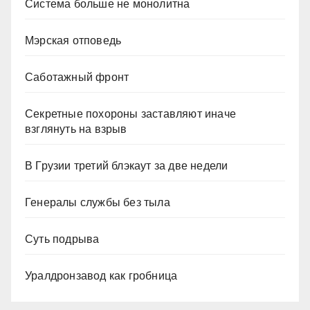
Система больше не монолитна
Мэрская отповедь
Саботажный фронт
Секретные похороны заставляют иначе
взглянуть на взрыв
В Грузии третий блэкаут за две недели
Генералы службы без тыла
Суть подрыва
Уралдронзавод как гробница