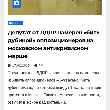
НОВОСТИ
Депутат от ЛДПР намерен «бить
дубиной» оппозиционеров на
московском антикризисном
марше
17.02.2015
РМ
Представители ЛДПР заявили, что они намерены
избивать оппозиционеров – буквально «бить
дубиной», людей которые выйдут 1 марта на марш
протеста в Москве. Такие намерения, в частности,
озвучил в эфире радиостанции…