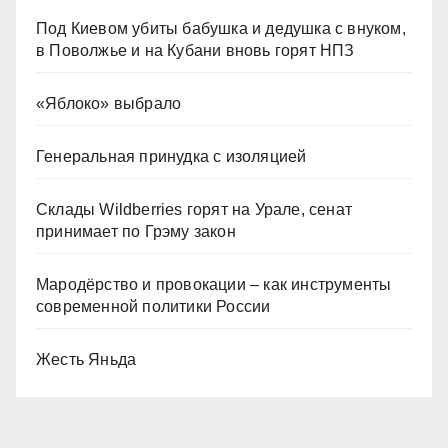
Под Киевом убиты бабушка и дедушка с внуком,
в Поволжье и на Кубани вновь горят НПЗ
«Яблоко» выбрало
Генеральная принудка с изоляцией
Склады Wildberries горят на Урале, сенат
принимает по Грэму закон
Мародёрство и провокации – как инструменты
современной политики России
Жесть Яньда