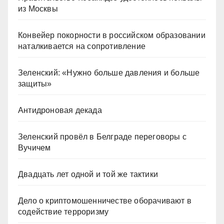
из Москвы
Конвейер покорности в российском образовании
наталкивается на сопротивление
Зеленский: «Нужно больше давления и больше
защиты»
Антидроновая декада
Зеленский провёл в Белграде переговоры с
Вучичем
Двадцать лет одной и той же тактики
Дело о криптомошенничестве оборачивают в
содействие терроризму