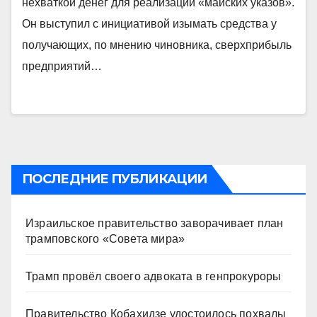
нехваткой денег для реализации «майских указов».
Он выступил с инициативой изымать средства у
получающих, по мнению чиновника, сверхприбыль
предприятий…
ПОСЛЕДНИЕ ПУБЛИКАЦИИ
Израильское правительство заворачивает план
трамповского «Совета мира»
Трамп провёл своего адвоката в генпрокуроры
Правительство Кобахидзе удостоилось похвалы