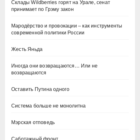
Склады Wildberries горят на Урале, сенат
принимает по Грэму закон
Мародёрство и провокации – как инструменты
современной политики России
Жесть Яньда
Иногда они возвращаются… Или не
возвращаются
Оставить Путина одного
Система больше не монолитна
Мэрская отповедь
Саботажный фронт