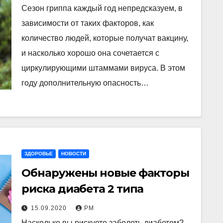
Сезон гриппа каждый год непредсказуем, в
зависимости от таких факторов, как
количество людей, которые получат вакцину,
и насколько хорошо она сочетается с
циркулирующими штаммами вируса. В этом
году дополнительную опасность…
ЗДОРОВЬЕ
НОВОСТИ
Обнаружены новые факторы
риска диабета 2 типа
15.09.2020
РМ
Насколько вы рискуете заболеть диабетом?