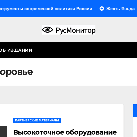
ы современной политики России
Жесть Яньда
Ино
ОБ ИЗДАНИИ
доровье
ПАРТНЕРСКИЕ МАТЕРИАЛЫ
Высокоточное оборудование