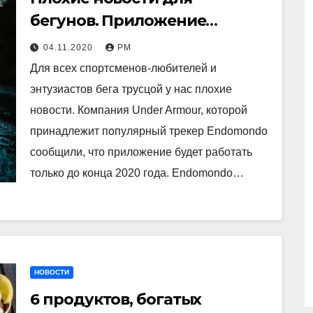
бегунов. Приложение
Endomondo прекращает
04.11.2020
РМ
работу
Для всех спортсменов-любителей и
энтузиастов бега трусцой у нас плохие
новости. Компания Under Armour, которой
принадлежит популярный трекер Endomondo
сообщили, что приложение будет работать
только до конца 2020 года. Endomondo…
НОВОСТИ
6 продуктов, богатых