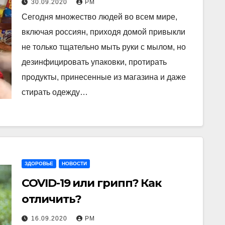
30.09.2020
РМ
знают ответ
Сегодня множество людей во всем мире,
включая россиян, приходя домой привыкли
не только тщательно мыть руки с мылом, но
дезинфицировать упаковки, протирать
продукты, принесенные из магазина и даже
стирать одежду…
ЗДОРОВЬЕ
НОВОСТИ
COVID-19 или грипп? Как
отличить?
16.09.2020
РМ