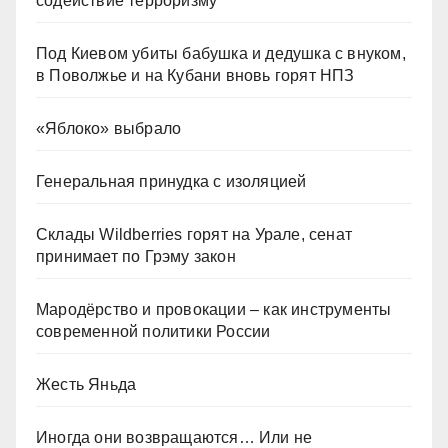
содействие терроризму
Под Киевом убиты бабушка и дедушка с внуком,
в Поволжье и на Кубани вновь горят НПЗ
«Яблоко» выбрало
Генеральная принудка с изоляцией
Склады Wildberries горят на Урале, сенат
принимает по Грэму закон
Мародёрство и провокации – как инструменты
современной политики России
Жесть Яньда
Иногда они возвращаются… Или не