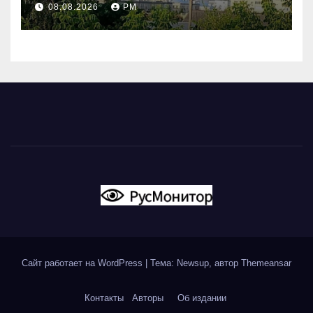
08.08.2026
РМ
вновь горят НПЗ
Сайт работает на WordPress
|
Тема: Newsup, автор
Themeansar
Контакты
Авторы
Об издании