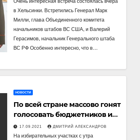
Очень интересная встреча состоялась вчера
России?
в Хельсинки. Встретились Генерал Марк
Милли, глава Объединенного комитета
начальников штабов ВС США, и Валерий
Герасимов, начальник Генерального штаба
ВС РФ Особенно интересно, что в…
НОВОСТИ
По всей стране массово гонят
голосовать бюджетников и
военных — на избирательных
17.09.2021
ДМИТРИЙ АЛЕКСАНДРОВ
участках с утра огромные
На избирательных участках с утра