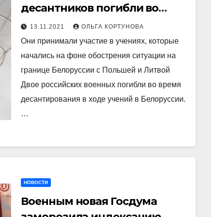
десантников погибли во
время высадки в Белоруссии
13.11.2021
ОЛЬГА КОРТУНОВА
Они принимали участие в учениях, которые
начались на фоне обострения ситуации на
границе Белоруссии с Польшей и Литвой
Двое российских военных погибли во время
десантирования в ходе учений в Белоруссии.
…
НОВОСТИ
Военным новая Госдума
заморозила индексацию