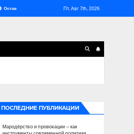
Пт. Авг 7th, 2026
ть Путина одного
Система больше не монолитна
ПОСЛЕДНИЕ ПУБЛИКАЦИИ
Мародёрство и провокации – как
инструменты современной политики