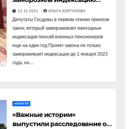
пенсий до 2023 года
12.11.2021
ОЛЬГА КОРТУНОВА
Депутаты Госдумы в первом чтении приняли
закон, который замораживает ежегодные
индексации пенсий военных пенсионеров
еще на один год Проект закона не только
замораживает индексации до 1 января 2023
года, но…
НОВОСТИ
«Важные истории»
выпустили расследование о