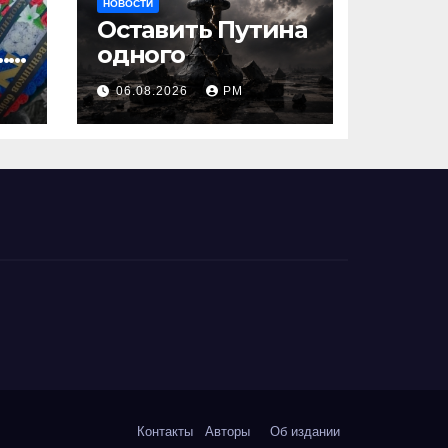
НОВОСТИ
Оставить Путина
…
одного
06.08.2026
РМ
Контакты
Авторы
Об издании