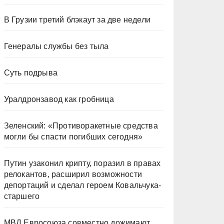
В Грузии третий блэкаут за две недели
Генералы службы без тыла
Суть подрыва
Уралдронзавод как гробница
Зеленский: «Противоракетные средства
могли бы спасти погибших сегодня»
Путин узаконил крипту, поразил в правах
релокантов, расширил возможности
депортаций и сделал героем Ковальчука-
старшего
МВД Евросоюза совместно дожимают