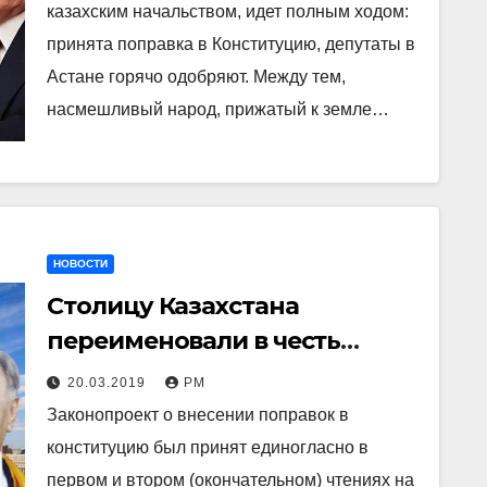
казахским начальством, идет полным ходом:
принята поправка в Конституцию, депутаты в
Астане горячо одобряют. Между тем,
насмешливый народ, прижатый к земле…
НОВОСТИ
Столицу Казахстана
переименовали в честь
Елбасы — подробности
20.03.2019
РМ
Законопроект о внесении поправок в
конституцию был принят единогласно в
первом и втором (окончательном) чтениях на