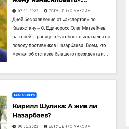
единоросс пожелал
07.01.2022
ЕВТУШЕНКО МАКСИМ
страданий противникам
Дней без заявления от «экспертов» по
Назарбаева
Казахстану – 0. Единоросс Олег Матвейчев
на своей странице в Facebook высказался по
поводу противников Назарбаева. Всем, кто
мечтал об отставке бывшего президента и…
БЛОГОСФЕРА
Кирилл Шулика: А жив ли
Назарбаев?
06.01.2022
ЕВТУШЕНКО МАКСИМ