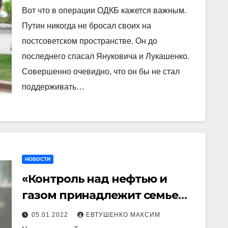
Вот что в операции ОДКБ кажется важным.
Путин никогда не бросал своих на
постсоветском пространстве. Он до
последнего спасал Януковича и Лукашенко.
Совершенно очевидно, что он бы не стал
поддерживать…
НОВОСТИ
«Контроль над нефтью и
газом принадлежит семье
Назарбаева». Почему
05.01.2022
ЕВТУШЕНКО МАКСИМ
восстали казахи?