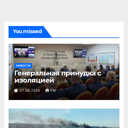
You missed
НОВОСТИ
Генеральная принудка с
изоляцией
07.08.2026
РМ