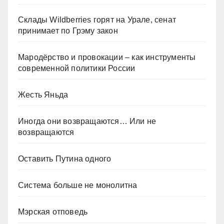
Склады Wildberries горят на Урале, сенат
принимает по Грэму закон
Мародёрство и провокации – как инструменты
современной политики России
Жесть Яньда
Иногда они возвращаются… Или не
возвращаются
Оставить Путина одного
Система больше не монолитна
Мэрская отповедь