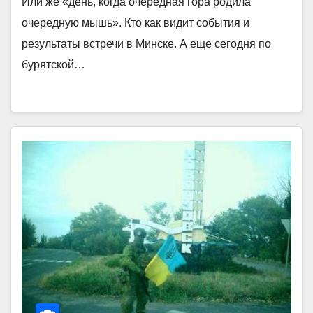
Или же «день, когда очередная гора родила
очередную мышь». Кто как видит события и
результаты встречи в Минске. А еще сегодня по
бурятской…