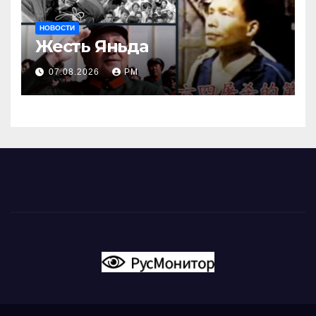
НОВОСТИ
Жесть Яньда
07.08.2026
РМ