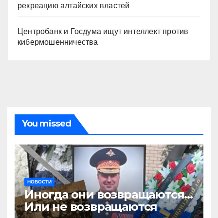
рекреацию алтайских властей
Центробанк и Госдума ищут интеллект против
кибермошенничества
You missed
НОВОСТИ
Иногда они возвращаются…
Или не возвращаются