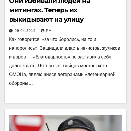
Они избивали людей на
митингах. Теперь их
выкидывают на улицу
09.04.2019
РМ
Как говорится: «за что боролись, на то и
напоролись». Защищали власть чекистов, жуликов
и воров — «благодарность» не заставила себя
долго ждать. Пятеро экс-бойцов московского
ОМОНа, являющиеся ветеранами «легендарной
обороны…