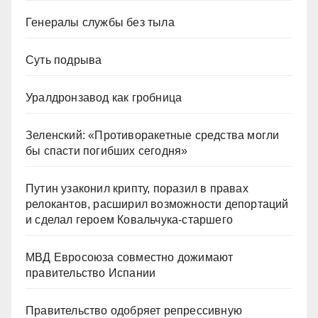
Генералы службы без тыла
Суть подрыва
Уралдронзавод как гробница
Зеленский: «Противоракетные средства могли
бы спасти погибших сегодня»
Путин узаконил крипту, поразил в правах
релокантов, расширил возможности депортаций
и сделал героем Ковальчука-старшего
МВД Евросоюза совместно дожимают
правительство Испании
Правительство одобряет репрессивную