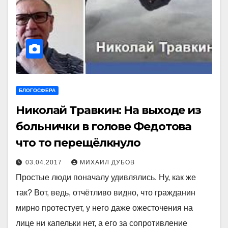
БЛОГОСФЕРА
Николай Травкин: На выходе из
больнички в голове Федотова
что то перещёлкнуло
03.04.2017
МИХАИЛ ДУБОВ
Простые люди поначалу удивлялись. Ну, как же
так? Вот, ведь, отчётливо видно, что гражданин
мирно протестует, у него даже ожесточения на
лице ни капельки нет, а его за сопротивление