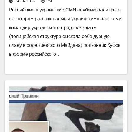
14.06.2017
РМ
Российские и украинские СМИ опубликовали фото,
на котором разыскиваемый украинскими властями
командир украинского отряда «Беркут»
(полицейская структура сыскала себе дурную
славу в ходе киевского Майдана) полковник Кусюк
в форме российского…