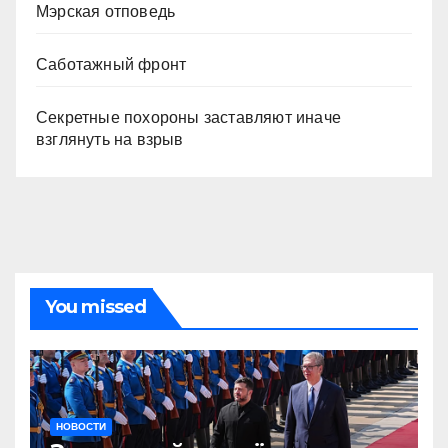
Мэрская отповедь
Саботажный фронт
Секретные похороны заставляют иначе
взглянуть на взрыв
You missed
НОВОСТИ