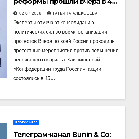
реформы прошли вчера в 45-
ти городах. Впереди – еще 55
02.07.2018
ТАТЬЯНА АЛЕКСЕЕВА
аналогичных акций
Эксперты отмечают консолидацию
политических сил во время организации
протестов Вчера по всей России проходили
протестные мероприятия против повышения
пенсионного возраста. Как пишет сайт
«Конфедерации труда России», акции
состоялись в 45…
БЛОГОСФЕРА
Телеграм-канал Bunin & Co: