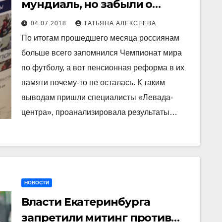
мундиаль, но забыли о
пенсионной реформе –
04.07.2018
ТАТЬЯНА АЛЕКСЕЕВА
«Левада-центр»
По итогам прошедшего месяца россиянам
больше всего запомнился Чемпионат мира
по футболу, а вот пенсионная реформа в их
памяти почему-то не осталась. К таким
выводам пришли специалисты «Левада-
центра», проанализировала результаты…
НОВОСТИ
Власти Екатеринбурга
запретили митинг против