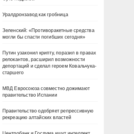
Уралдронзавод как гробница
Зеленский: «Противоракетные средства
могли бы спасти погибших сегодня»
Путин узаконил крипту, поразил в правах
релокантов, расширил возможности
депортаций и сделал героем Ковальчука-
старшего
МВД Евросоюза совместно дожимают
правительство Испании
Правительство одобряет репрессивную
рекреацию алтайских властей
Центробанк и Госдума ищут интеллект