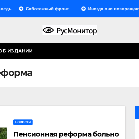
Саботажный фронт
Иногда они возвращаются… Или
ОБ ИЗДАНИИ
еформа
НОВОСТИ
Пенсионная реформа больно