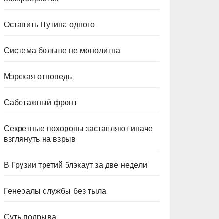
Оставить Путина одного
Система больше не монолитна
Мэрская отповедь
Саботажный фронт
Секретные похороны заставляют иначе
взглянуть на взрыв
В Грузии третий блэкаут за две недели
Генералы службы без тыла
Суть подрыва