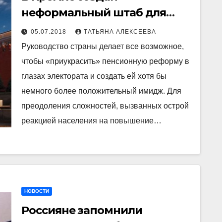
неформальный штаб для
пиара пенсионной реформы
05.07.2018
ТАТЬЯНА АЛЕКСЕЕВА
Руководство страны делает все возможное,
чтобы «приукрасить» пенсионную реформу в
глазах электората и создать ей хотя бы
немного более положительный имидж. Для
преодоления сложностей, вызванных острой
реакцией населения на повышение…
НОВОСТИ
Россияне запомнили