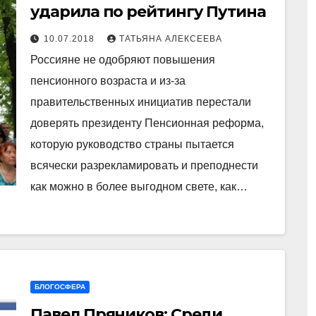
ударила по рейтингу Путина
10.07.2018
ТАТЬЯНА АЛЕКСЕЕВА
Россияне не одобряют повышения
пенсионного возраста и из-за
правительственных инициатив перестали
доверять президенту Пенсионная реформа,
которую руководство страны пытается
всячески разрекламировать и преподнести
как можно в более выгодном свете, как…
БЛОГОСФЕРА
Павел Пряников: Среди